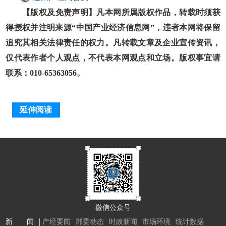
【版权及免责声明】凡本网所属版权作品，转载时须获
得授权并注明来源“中国产业经济信息网”，违者本网将保留
追究其相关法律责任的权力。凡转载文章及企业宣传资讯，
仅代表作者个人观点，不代表本网观点和立场。版权事宜请
联系：010-65363056。
延伸阅读
微信公众号
新 闻
产经要闻
部委动态
时政新闻
市场环境
统计数据