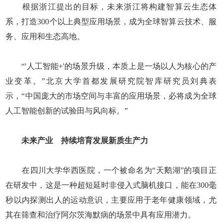
根据浙江提出的目标，未来浙江将构建智算云生态体
系，打造300个以上典型应用场景，成为全球智算云技术、服
务、应用和生态高地。
“'人工智能+'的场景升级，本质上是一场以人为核心的产
业变革。”北京大学首都发展研究院智库研究员刘典表
示，“中国庞大的市场空间与丰富的应用场景，必将成为全球
人工智能创新的试验田与风向标。”
未来产业 持续培育发展新质生产力
在四川大学华西医院，一个被命名为“天鹅湖”的项目正
在研发中，这是一种超短延时非侵入式脑机接口，能在300毫
秒以内探测出人的运动意识，主要应用于老年健康领域，尤
其在筛查和治疗阿尔茨海默病的场景中具有应用潜力。