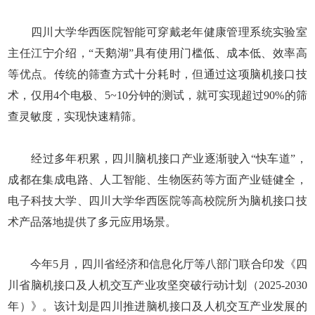
四川大学华西医院智能可穿戴老年健康管理系统实验室
主任江宁介绍，“天鹅湖”具有使用门槛低、成本低、效率高
等优点。传统的筛查方式十分耗时，但通过这项脑机接口技
术，仅用4个电极、5~10分钟的测试，就可实现超过90%的筛
查灵敏度，实现快速精筛。
经过多年积累，四川脑机接口产业逐渐驶入“快车道”，
成都在集成电路、人工智能、生物医药等方面产业链健全，
电子科技大学、四川大学华西医院等高校院所为脑机接口技
术产品落地提供了多元应用场景。
今年5月，四川省经济和信息化厅等八部门联合印发《四
川省脑机接口及人机交互产业攻坚突破行动计划（2025-2030
年）》。该计划是四川推进脑机接口及人机交互产业发展的