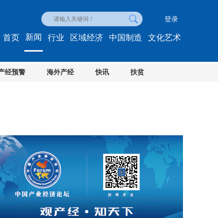
登录
新闻
首页
行业
区域经济
中国制造
文化艺术
产经预警
海外产经
快讯
扶贫