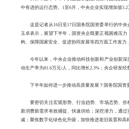
中有进的运行态势。1至6月，中央企业实现增加值5.
这是记者从16日至17日国务院国资委举行的中央
玉卓表示，展望下半年，国资央企既要正视困难压力
构、保障国家安全、促进协同发展等四方面工作发力
今年以来，中央企业推动科技创新和产业创新深度
动生产率为81.6万元/人，同比增长2.3%；央企研发经
下半年如何进一步推动高质量发展？国务院国资委
要密切关注宏观形势、行业趋势、市场态势、价格
新消费新需求有效捕捉、快速供给；深挖潜力，通过
减；聚焦数字化绿色化升级，加快推进老旧装置和高