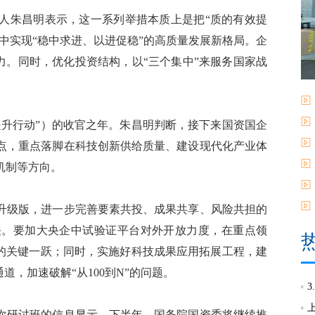
朱昌明表示，这一系列举措本质上是把“质的有效提
境中实现“稳中求进、以进促稳”的高质量发展新格局。企
发力。同时，优化投资结构，以“三个集中”来服务国家战
升行动”）的收官之年。朱昌明判断，接下来国资国企
点，重点落脚在科技创新供给质量、建设现代化产业体
机制等方向。
级版，进一步完善要素共投、成果共享、风险共担的
关。要加大央企中试验证平台对外开放力度，在重点领
0”的关键一跃；同时，实施好科技成果应用拓展工程，建
道，加速破解“从100到N”的问题。
研讨班的信息显示，下半年，国务院国资委将继续推