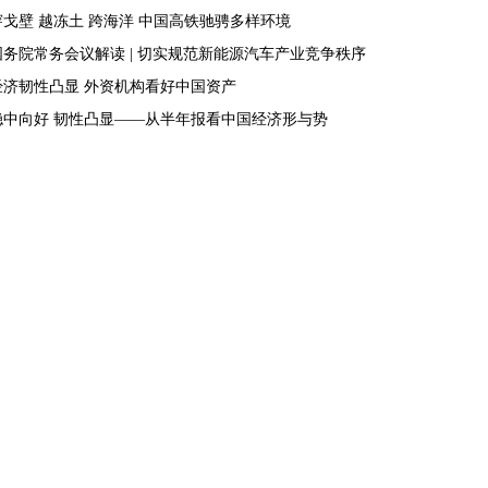
穿戈壁 越冻土 跨海洋 中国高铁驰骋多样环境
国务院常务会议解读 | 切实规范新能源汽车产业竞争秩序
经济韧性凸显 外资机构看好中国资产
稳中向好 韧性凸显——从半年报看中国经济形与势