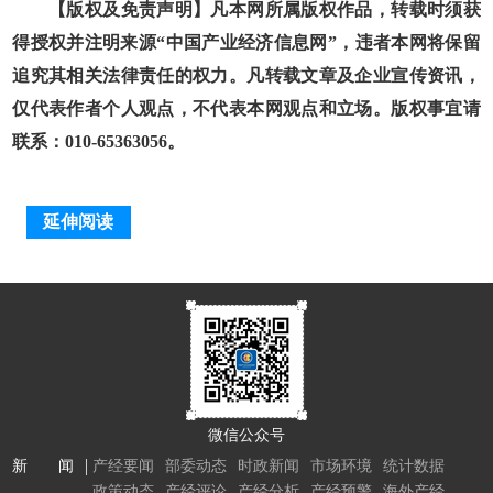
【版权及免责声明】凡本网所属版权作品，转载时须获
得授权并注明来源“中国产业经济信息网”，违者本网将保留
追究其相关法律责任的权力。凡转载文章及企业宣传资讯，
仅代表作者个人观点，不代表本网观点和立场。版权事宜请
联系：010-65363056。
延伸阅读
微信公众号
新 闻
产经要闻
部委动态
时政新闻
市场环境
统计数据
政策动态
产经评论
产经分析
产经预警
海外产经