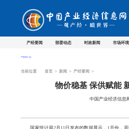
产经要闻
部委动态
时政新闻
市场环境
当前位置
首页
>
新闻
>
产经要闻
>
物价稳基 保供赋能
中国产业经济信息网 时
国家统计局2月11日发布的数据显示，1月份，居