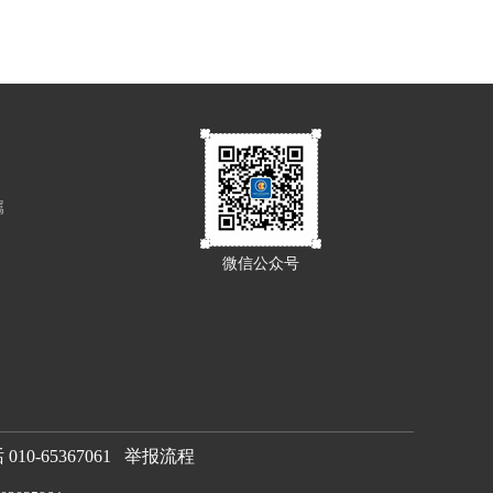
属
微信公众号
0-65367061
举报流程