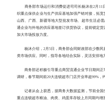
商务部市场运行和消费促进司司长杨沐在2月11
织重点保供企业与生产供应基地加强产销对接，拓宽
山西、广西、新疆等地大型批发市场、超市生活必需品库
通企业与外地的供应基地签订供货协议，提前锁定货
加大市场投放力度。
杨沐介绍，2月5日，商务部会同财政部在少数民族
类市场供应。同时，指导各地结合实际，灵活安排地
商务部还积极引导重点商贸流通企业节日期间正常
调研，春节期间前20大连锁超市门店开业率超99%，
记者从会上获悉，据商务大数据监测，节前全国生
重点连锁超市粮油、肉类、鸡蛋库存较上月同期均增加2