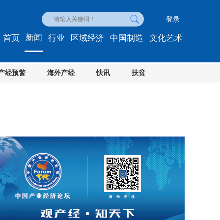
登录
新闻
首页
行业
区域经济
中国制造
文化艺术
产经预警
海外产经
快讯
扶贫