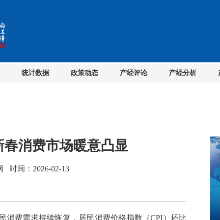
统计数据
政策动态
产经评论
产经分析
 新春消费市场暖意凸显
间：2026-02-13
民消费需求持续恢复，居民消费价格指数（CPI）环比