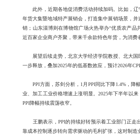
此外，近期各地促消费活动持续加码。比如，辽宁
年货大集暨地域特产展销会，打造集中展销场景，并
销；山东淄博则在博物馆广场火热举办“优质农产品共
近百家企业商户齐聚，带来千余款特色年货，为消费
展望后续走势，北京大学经济学院教授、北大国民
一步释放，叠加2025年的低基数效应，预计2026年
PPI方面，苏剑分析，1月PPI同比下降1.4%，
业、加工工业价格增速上涨明显。2025年下半年以
PPI降幅持续震荡收窄。
王鹏表示，PPI的持续好转预示着工业部门正走
靠成本控制逐步转向需求驱动的毛利扩张，这对制造