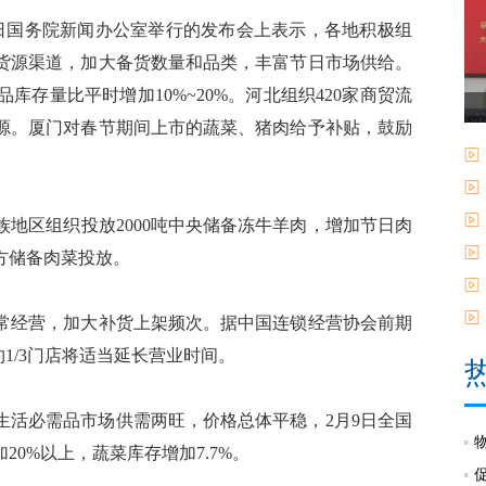
日国务院新闻办公室举行的发布会上表示，各地积极组
货源渠道，加大备货数量和品类，丰富节日市场供给。
存量比平时增加10%~20%。河北组织420家商贸流
源。厦门对春节期间上市的蔬菜、猪肉给予补贴，鼓励
地区组织投放2000吨中央储备冻牛羊肉，增加节日肉
方储备肉菜投放。
经营，加大补货上架频次。据中国连锁经营协会前期
约1/3门店将适当延长营业时间。
活必需品市场供需两旺，价格总体平稳，2月9日全国
0%以上，蔬菜库存增加7.7%。