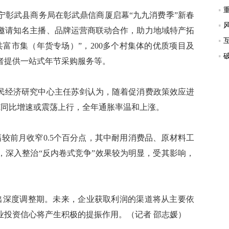
彰武县商务局在彰武鼎信商厦启幕“九九消费季”新春
邀请知名主播、品牌运营商联动合作，助力地域特产拓
富市集（年货专场）”，200多个村集体的优质项目及
者提供一站式年节采购服务等。
经济研究中心主任苏剑认为，随着促消费政策效应进
CPI同比增速或震荡上行，全年通胀率温和上涨。
降幅较前月收窄0.5个百分点，其中耐用消费品、原材料工
来，深入整治“反内卷式竞争”效果较为明显，受其影响，
出深度调整期。未来，企业获取利润的渠道将从主要依
业投资信心将产生积极的提振作用。（记者 邵志媛）