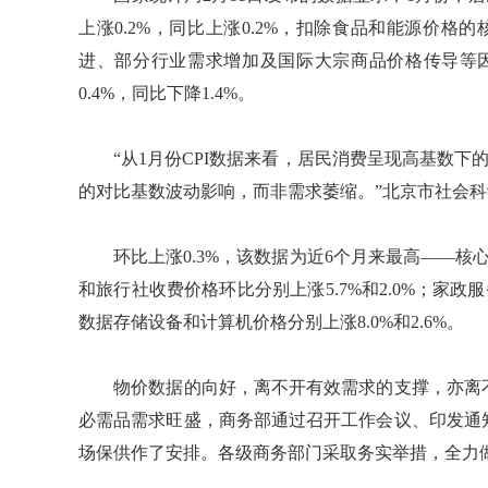
上涨0.2%，同比上涨0.2%，扣除食品和能源价格的
进、部分行业需求增加及国际大宗商品价格传导等因
0.4%，同比下降1.4%。
“从1月份CPI数据来看，居民消费呈现高基数下的
的对比基数波动影响，而非需求萎缩。”北京市社会
环比上涨0.3%，该数据为近6个月来最高——核心
和旅行社收费价格环比分别上涨5.7%和2.0%；家政服
数据存储设备和计算机价格分别上涨8.0%和2.6%。
物价数据的向好，离不开有效需求的支撑，亦离不
必需品需求旺盛，商务部通过召开工作会议、印发通
场保供作了安排。各级商务部门采取务实举措，全力