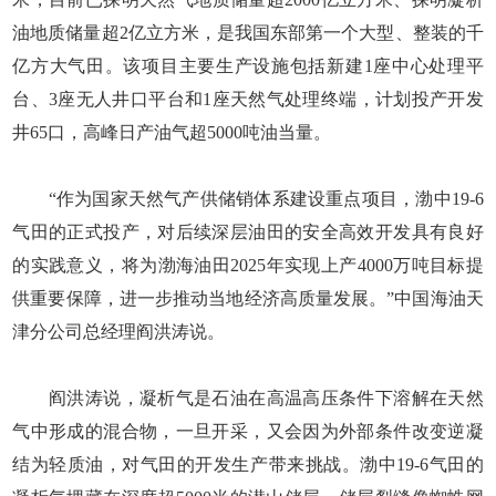
油地质储量超2亿立方米，是我国东部第一个大型、整装的千
亿方大气田。该项目主要生产设施包括新建1座中心处理平
台、3座无人井口平台和1座天然气处理终端，计划投产开发
井65口，高峰日产油气超5000吨油当量。
“作为国家天然气产供储销体系建设重点项目，渤中19-6
气田的正式投产，对后续深层油田的安全高效开发具有良好
的实践意义，将为渤海油田2025年实现上产4000万吨目标提
供重要保障，进一步推动当地经济高质量发展。”中国海油天
津分公司总经理阎洪涛说。
阎洪涛说，凝析气是石油在高温高压条件下溶解在天然
气中形成的混合物，一旦开采，又会因为外部条件改变逆凝
结为轻质油，对气田的开发生产带来挑战。渤中19-6气田的