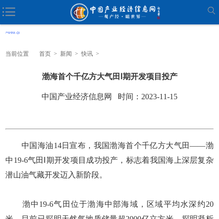
当前位置
首页
>
新闻
>
快讯
>
渤海首个千亿方大气田Ⅰ期开发项目投产
中国产业经济信息网 时间：2023-11-15
中国海油14日宣布，我国渤海首个千亿方大气田——渤
中19-6气田Ⅰ期开发项目成功投产，标志着我国海上深层复杂
潜山油气藏开发迈入新阶段。
渤中19-6气田位于渤海中部海域，区域平均水深约20
米，目前已探明天然气地质储量超2000亿立方米、探明凝析