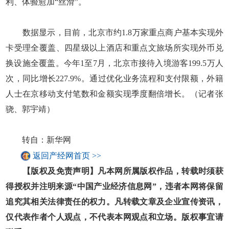
利、体验愈加“丝滑”。
数据显示，目前，北京市约1.8万家重点商户基本实现外
卡受理全覆盖、四星级以上酒店和重点文旅场所实现外币兑
换设施全覆盖。今年1至7月，北京市接待入境游客199.5万人
次，同比增长227.9%。通过优化业务流程和支付限额，外籍
人士在京移动支付笔数和金额实现季度翻倍增长。（记者张
骁、郭宇靖）
转自：新华网
返回产经网首页 >>
【版权及免责声明】凡本网所属版权作品，转载时须获
得授权并注明来源“中国产业经济信息网”，违者本网将保留
追究其相关法律责任的权力。凡转载文章及企业宣传资讯，
仅代表作者个人观点，不代表本网观点和立场。版权事宜请