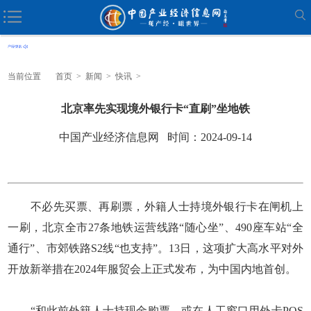
当前位置
首页
>
新闻
>
快讯
>
北京率先实现境外银行卡“直刷”坐地铁
中国产业经济信息网 时间：2024-09-14
不必先买票、再刷票，外籍人士持境外银行卡在闸机上
一刷，北京全市27条地铁运营线路“随心坐”、490座车站“全
通行”、市郊铁路S2线“也支持”。13日，这项扩大高水平对外
开放新举措在2024年服贸会上正式发布，为中国内地首创。
“和此前外籍人士持现金购票，或在人工窗口用外卡POS