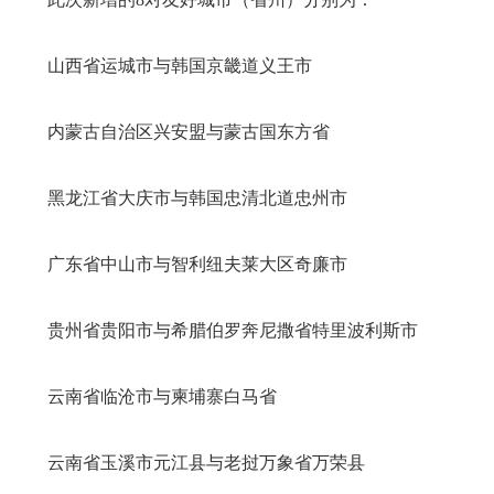
山西省运城市与韩国京畿道义王市
内蒙古自治区兴安盟与蒙古国东方省
黑龙江省大庆市与韩国忠清北道忠州市
广东省中山市与智利纽夫莱大区奇廉市
贵州省贵阳市与希腊伯罗奔尼撒省特里波利斯市
云南省临沧市与柬埔寨白马省
云南省玉溪市元江县与老挝万象省万荣县