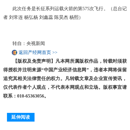
此次任务是长征系列运载火箭的第575次飞行。（总台记
者 刘常连 杨弘杨 刘鑫蕊 陈昊杰 杨熙）
转自：央视新闻
返回产经网首页 >>
【版权及免责声明】凡本网所属版权作品，转载时须获
得授权并注明来源“中国产业经济信息网”，违者本网将保留
追究其相关法律责任的权力。凡转载文章及企业宣传资讯，
仅代表作者个人观点，不代表本网观点和立场。版权事宜请
联系：010-65363056。
延伸阅读