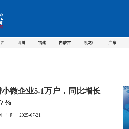
山西
四川
福建
内蒙古
黑龙江
广东
小微企业5.1万户，同比增长
37%
间：2025-07-21