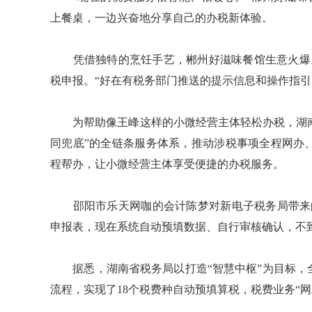
上餐桌，一边兴奋地分享自己的办税新体验。
凭借独特的烹饪手艺，郴州好滋味餐馆生意火爆。
税申报。“好在有税务部门推送的提示信息和操作指引
为帮助像王峰这样的小微经营主体轻松办税，湖南省
同兜底”的全链条服务体系，推动涉税事项全程网办
程帮办，让小微经营主体享受便捷的办税服务。
邵阳市乐天网咖的会计陈梦对新电子税务局带来的
申报表，现在系统自动预填数据、自行审核确认，不
据悉，湖南省税务局以打造“智慧中枢”为目标，全
流程，实现了18个税费种自动预填算税，税费业务“网