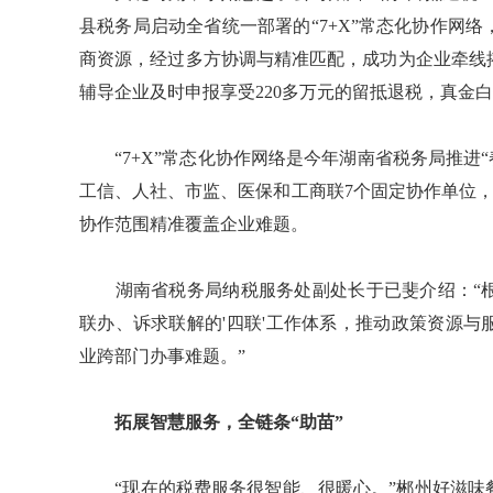
县税务局启动全省统一部署的“7+X”常态化协作网
商资源，经过多方协调与精准匹配，成功为企业牵线
辅导企业及时申报享受220多万元的留抵退税，真金
“7+X”常态化协作网络是今年湖南省税务局推进“
工信、人社、市监、医保和工商联7个固定协作单位，
协作范围精准覆盖企业难题。
湖南省税务局纳税服务处副处长于已斐介绍：“根
联办、诉求联解的'四联'工作体系，推动政策资源
业跨部门办事难题。”
拓展智慧服务，全链条“助苗”
“现在的税费服务很智能、很暖心。”郴州好滋味