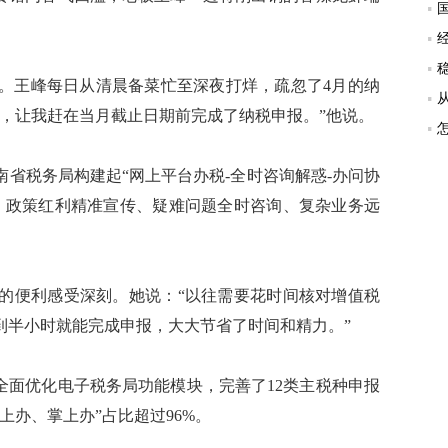
王峰每日从清晨备菜忙至深夜打烊，疏忽了4月的纳
，让我赶在当月截止日期前完成了纳税申报。”他说。
税务局构建起“网上平台办税-全时咨询解惑-办问协
、政策红利精准宣传、疑难问题全时咨询、复杂业务远
便利感受深刻。她说：“以往需要花时间核对增值税
到半小时就能完成申报，大大节省了时间和精力。”
面优化电子税务局功能模块，完善了12类主税种申报
上办、掌上办”占比超过96%。