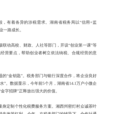
，有着各异的涉税需求。湖南省税务局以“信用+监
企业一路成长。
联动高校、财政、人社等部门，开设“创业第一课”等
规经营要点，帮助创业者树立依法纳税、合规经营的意
的“金钥匙”。税务部门与银行深度合作，将企业良好
”。数据显示，今年前5个月，湖南省14.1万户小微企
的“金字招牌”正释放出强大的价值。
量身定制个性化税费服务方案。湘西州密灯村众诚茶叶
错失政策红利。今年，在税务部门的辅导下，合作社通