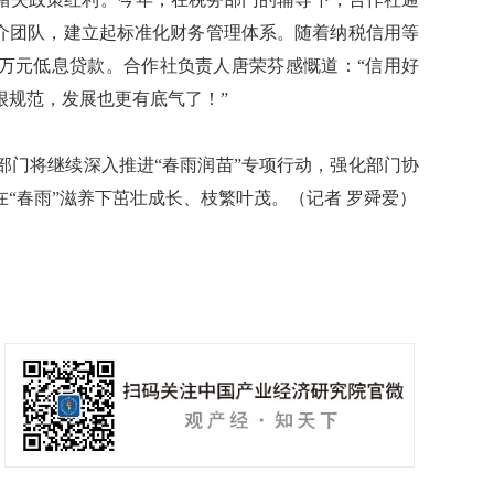
中介团队，建立起标准化财务管理体系。随着纳税信用等
0万元低息贷款。合作社负责人唐荣芬感慨道：“信用好
很规范，发展也更有底气了！”
门将继续深入推进“春雨润苗”专项行动，强化部门协
“春雨”滋养下茁壮成长、枝繁叶茂。（记者 罗舜爱）