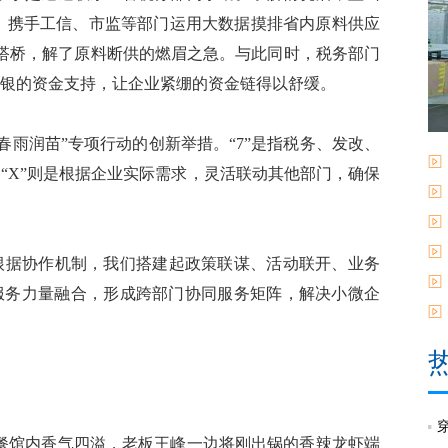
络，携手工信、市监等部门运用大数据摸排省内原料供应
搭桥，解了原料断供的燃眉之急。与此同时，税务部门
白银的资金支持，让企业紧绷的资金链得以舒缓。
春雨润苗”专项行动的创新举措。“7”是指税务、发改、
“X”则是根据企业实际需求，灵活联动其他部门，确保
据协作机制，我们搭建起政策联谋、活动联开、业务
与服务力量融合，形成跨部门协同服务矩阵，解决小微企
餐馆内香气四溢，老板王峰一边将刚出锅的香辣龙虾端