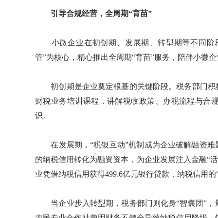
引导合规经营，全周期“育苗”
小微企业在初创期、发展期、转型期等不同阶段
管”为核心，精心推出全周期“育苗”服务，陪伴小微
初创期是企业奠定根基的关键阶段。税务部门积极
财税业务培训课程，讲解税收政策、办税流程与合
识。
在发展期，“税银互动”机制成为企业破解融资难题
的纳税信用转化为融资资本，为企业发展注入金融“活水
业凭借纳税信用获得499.6亿元银行贷款，纳税信用
当企业步入转型期，税务部门则化身“智囊团”，
农民专业合作社曾因财务不健全导致纳税信用降级、