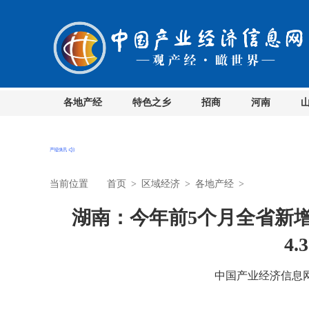
各地产经
特色之乡
招商
河南
当前位置
首页
>
区域经济
>
各地产经
>
湖南：今年前5个月全省新增
4.
中国产业经济信息网 时