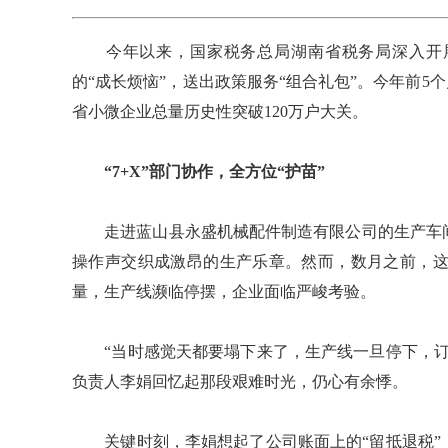
今年以来，国家税务总局湖南省税务局深入开展
的“成长烦恼”，送出政策服务“组合礼包”。今年前5个
省小微企业总量历史性突破120万户大关。
“7+X”部门协作，全方位“护苗”
走进蓝山县永盛机械配件制造有限公司的生产车间
操作声交织成激昂的生产乐章。然而，数月之前，这
量，生产线濒临停摆，企业面临严峻考验。
“当时感觉天都要塌下来了，生产线一旦停下，订
负责人李娟回忆起那段艰难时光，仍心有余悸。
关键时刻，李娟想起了公司账面上的“留抵退税”