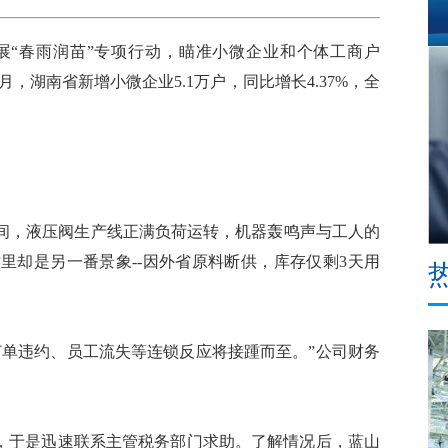
“春雨润苗”专项行动，瞄准小微企业和个体工商户
月，湖南省新增小微企业5.1万户，同比增长4.37%，全
，液压阀生产线正满负荷运转，机器轰鸣声与工人的
里却是另一番景象--因外省原料断供，库存仅剩3天用
单违约、员工流失等连锁反应将接踵而至。”公司财务
，于是迅速联系主管税务部门求助。了解情况后，蓝山