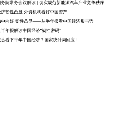
国务院常务会议解读 | 切实规范新能源汽车产业竞争秩序
经济韧性凸显 外资机构看好中国资产
稳中向好 韧性凸显——从半年报看中国经济形与势
从半年报解读中国经济“韧性密码”
怎么看下半年中国经济？国家统计局回应！