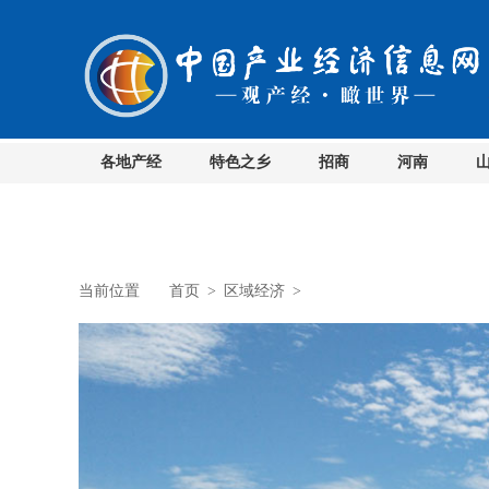
各地产经
特色之乡
招商
河南
当前位置
首页
>
区域经济
>