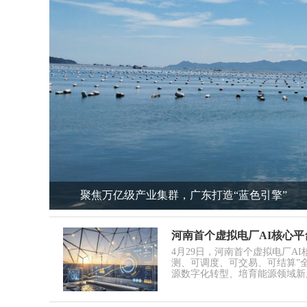
黑龙江：大豆规上产业规模
河南首个虚拟电厂AI核心平
4月29日，河南首个虚拟电厂AI
测、可调度、可交易、可结算”
源数字化转型、培育能源领域新