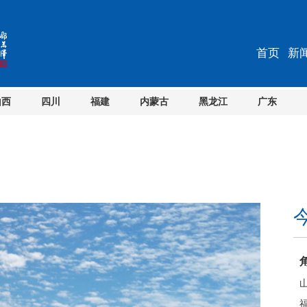
首页
新
山西
四川
福建
内蒙古
黑龙江
广东