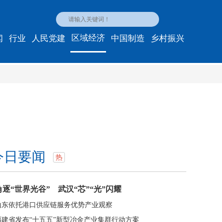
区域经济
闻
行业
人民党建
中国制造
乡村振兴
今日要闻
热
角逐“世界光谷” 武汉“芯”“光”闪耀
山东依托港口供应链服务优势产业观察
福建省发布“十五五”新型冶金产业集群行动方案