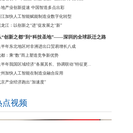
多地产业创新提速 中国智造多点出彩
浙江加快人工智能赋能制造业数字化转型
黑龙江：以创新之“进”促发展之“新”
从“创新之都”到“科技圣地”——深圳的全球跃迁之路
上半年东北地区对非洲进出口贸易增长八成
成都：乘“数”而上塑造竞争新优势
上半年我国区域经济“各展其长、协调联动”特征更...
贵州加快人工智能在制造业融合应用
北京产业经济跑出“加速度”
山西大力推进5G工厂建设的样本解读
热点视频