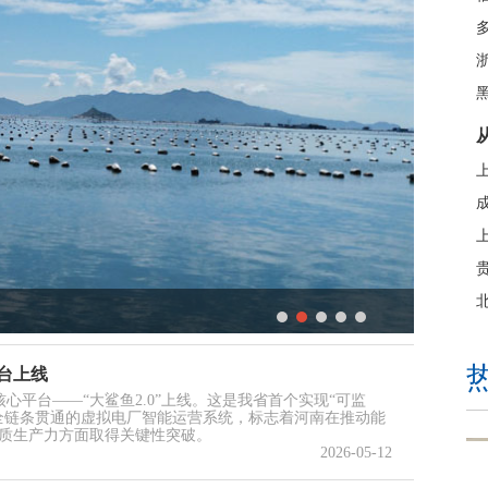
集聚效应凸显
台上线
核心平台——“大鲨鱼2.0”上线。这是我省首个实现“可监
全链条贯通的虚拟电厂智能运营系统，标志着河南在推动能
质生产力方面取得关键性突破。
2026-05-12