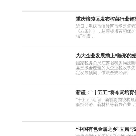
重庆涪陵区发布榨菜行业帮
近日，重庆市涪陵区市场监督管
《方案》），从商标培育和保护
核”举措，
为大企业发展插上“隐形的翅
国家税务总局江苏省税务局按照
县三级全覆盖的大企业税收事先
定发展预期、依法合规经营。
新疆：“十五五”将布局培
“十五五”期间，新疆将围绕构
低空经济、新材料等新兴产业，
“中国有色金属之乡”甘肃“