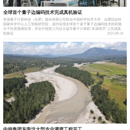
全球首个量子边编码技术完成真机验证
本源量子计算科技（合肥）股份有限公司联合中国科学技术大学、合肥综合性
国家科学中心人工智能研究院，成功实现全球首个基于量子边编码技术的药物
分子性质预测应用，并在中国第三代自主超导量子计算机“本源悟空”上完成真
机验证
2025-08-20
中核集团东帝汶大型农业灌溉工程开工