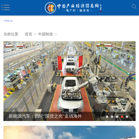
当前位置
首页
>
中国制造
>
新能源汽车：四轮“国货之光”走俏海外