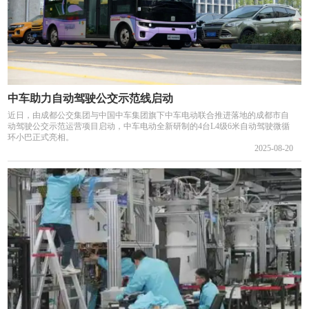
中车助力自动驾驶公交示范线启动
近日，由成都公交集团与中国中车集团旗下中车电动联合推进落地的成都市自
动驾驶公交示范运营项目启动，中车电动全新研制的4台L4级6米自动驾驶微循
环小巴正式亮相。
2025-08-20