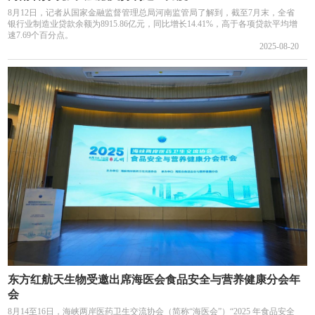
8月12日，记者从国家金融监督管理总局河南监管局了解到，截至7月末，全省
银行业制造业贷款余额为8915.86亿元，同比增长14.41%，高于各项贷款平均增
速7.69个百分点。
2025-08-20
东方红航天生物受邀出席海医会食品安全与营养健康分会年
会
8月14至16日，海峡两岸医药卫生交流协会（简称“海医会”）“2025 年食品安全