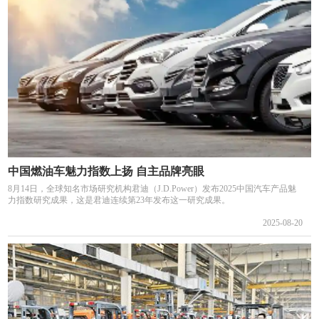
中国燃油车魅力指数上扬 自主品牌亮眼
8月14日，全球知名市场研究机构君迪（J.D.Power）发布2025中国汽车产品魅
力指数研究成果，这是君迪连续第23年发布这一研究成果。
2025-08-20