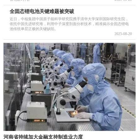
全固态锂电池关键难题被突破
近日，中核集团中国原子能科学研究院携手清华大学深圳国际研究生院，
依托中国先进研究堆，利用中子深度剖面分析技术，精准揭示全固态锂电
池传统单层正极的关键缺陷。
2025-08-20
河南省持续加大金融支持制造业力度