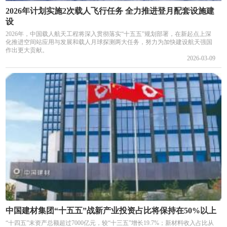
2026年计划实施2次载人飞行任务 全力推进登月配套设施建
设
2026年，中国载人航天工程将深入贯彻落实“十五五”规划部署，在新起点上深
化推进空间站应用与发展和载人月球探测两大任务，努力为加快建设航天强国
作出更大贡献。
2026-03-09
中国建材集团“十五五”战新产业投资占比将保持在50%以上
“十四五”末资产总额超过7000亿元，较“十三五”增长19.7%；新材料收入占比从