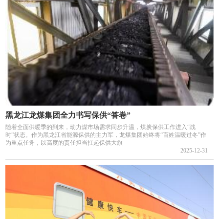
黑龙江龙煤集团全力书写保供“答卷”
随着全面供暖季的到来，动力煤市场需求同步升温，煤炭保供工作进入“战
时”状态。作为黑龙江省能源保供的主力军，龙煤集团始终将“百姓温暖过冬”作
为重点任务，以高度的责任担当扛起保供大旗
2025-12-31