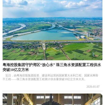
粤海控股集团守护湾区“放心水” 珠三角水资源配置工程供水
突破10亿立方米
近日，由粤海控股集团投资、建设和运营的国家重大水利工程、国家水网骨
干工程——珠三角水资源配置工程累计供水量突破10亿立方米大关。
2026-01-07