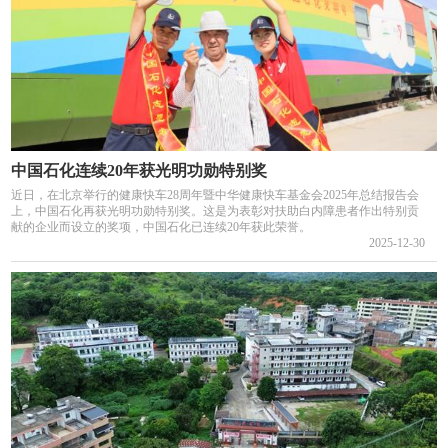
中国石化连续20年获光明功勋特别奖
近日，在北京举行的健康快车28周年暨中华健康快车基金会2025年总结报告会
上，中国石化再获光明功勋特别奖。这是为表彰对扶助白内障患者作出特别贡
献的企业而设立的奖项，中国石化已连续20年获此荣誉。
2025-12-30