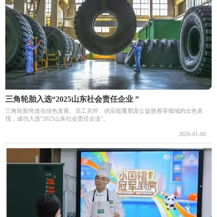
三角轮胎入选“2025山东社会责任企业 ”
三角轮胎凭借在绿色发展、员工关怀、供应链重塑及公益慈善等领域的出色表
现，成功入选“2025山东社会责任企业”。
2026-01-06