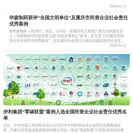
2026-01-13
华森制药获评“全国文明单位”及重庆市民营企业社会责任
优秀案例
据华森制药（002907）消息，1月8日，在重庆市工商联六届五次执委会议
上，华森制药同时获评第七届“全国文明单位”称号，并入选“2025重庆市民
营企业社会责任优秀案例”，其在履行社会责任方面的实践获得充分肯定。
2026-01-12
伊利集团“零碳联盟”案例入选全国民营企业社会责任优秀名
单
近日，中华全国工商业联合会公示2025年中国民营企业社会责任优秀案例名
单，内蒙古伊利实业集团股份有限公司以《首创“零碳联盟”打造乳业绿色发展