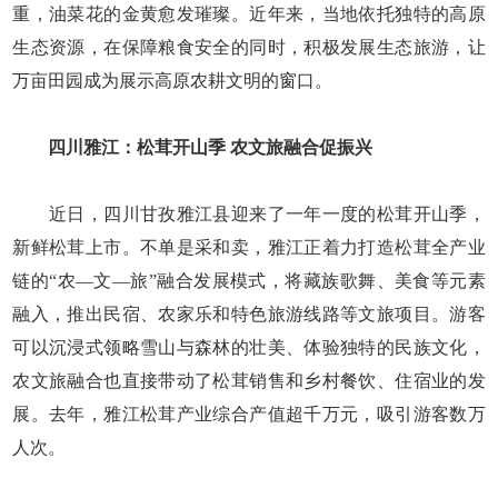
重，油菜花的金黄愈发璀璨。近年来，当地依托独特的高原
生态资源，在保障粮食安全的同时，积极发展生态旅游，让
万亩田园成为展示高原农耕文明的窗口。
四川雅江：松茸开山季 农文旅融合促振兴
近日，四川甘孜雅江县迎来了一年一度的松茸开山季，
新鲜松茸上市。不单是采和卖，雅江正着力打造松茸全产业
链的“农—文—旅”融合发展模式，将藏族歌舞、美食等元素
融入，推出民宿、农家乐和特色旅游线路等文旅项目。游客
可以沉浸式领略雪山与森林的壮美、体验独特的民族文化，
农文旅融合也直接带动了松茸销售和乡村餐饮、住宿业的发
展。去年，雅江松茸产业综合产值超千万元，吸引游客数万
人次。