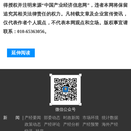
得授权并注明来源“中国产业经济信息网”，违者本网将保留
追究其相关法律责任的权力。凡转载文章及企业宣传资讯，
仅代表作者个人观点，不代表本网观点和立场。版权事宜请
联系：010-65363056。
延伸阅读
微信公众号
新 闻
产经要闻
部委动态
时政新闻
市场环境
统计数据
政策动态
产经评论
产经分析
产经预警
海外产经