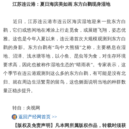
江苏连云港：夏日海滨美如画 东方白鹳现身湿地
近日，江苏连云港市连云区海滨湿地迎来一批东方白
鹳，它们或悠闲地在滩涂上行走觅食，或展翅飞翔，姿态优
雅。这也是今年入夏以来，连云港首次大规模观测到东方白
鹳的身影。东方白鹳有“鸟中大熊猫”之称，主要栖息在湿
地、沼泽、浅水塘等地，以小鱼、昆虫等为食，对生存环境
要求高，因此也被称作湿地生态的“晴雨表”。专家表示，这
个季节在连云港观测到这么多的东方白鹳，有可能是没有北
归、就在周边生活繁育的留鸟，这也侧面说明当地的种群数
量正稳步提升。
转自：央视网
返回产经网首页 >>
【版权及免责声明】凡本网所属版权作品，转载时须获