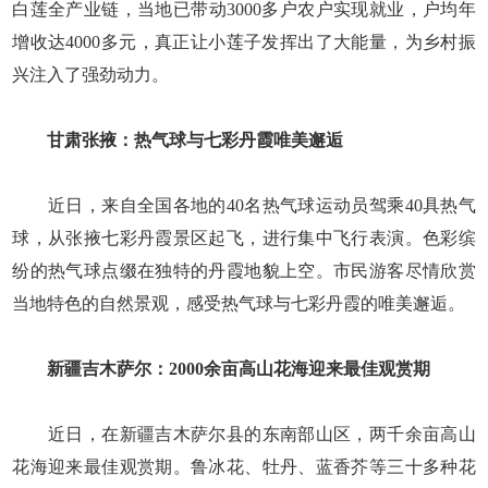
白莲全产业链，当地已带动3000多户农户实现就业，户均年
增收达4000多元，真正让小莲子发挥出了大能量，为乡村振
兴注入了强劲动力。
甘肃张掖：热气球与七彩丹霞唯美邂逅
近日，来自全国各地的40名热气球运动员驾乘40具热气
球，从张掖七彩丹霞景区起飞，进行集中飞行表演。色彩缤
纷的热气球点缀在独特的丹霞地貌上空。市民游客尽情欣赏
当地特色的自然景观，感受热气球与七彩丹霞的唯美邂逅。
新疆吉木萨尔：2000余亩高山花海迎来最佳观赏期
近日，在新疆吉木萨尔县的东南部山区，两千余亩高山
花海迎来最佳观赏期。鲁冰花、牡丹、蓝香芥等三十多种花