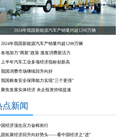
2024年我国新能源汽车产销量均超1200万辆
2024年我国新能源汽车产销量均超1200万辆
各地加力“两新”政策 激发消费新活力
上半年汽车工业多项经济指标创新高
我国消费市场继续回升向好
我国粮食安全保障能力实现“三个更强”
聚焦发展实体经济 央企投资持续提速
热点新闻
中国经济顶住压力奋楫前行
巩固拓展经济回升向好势头——看中国经济之“进”