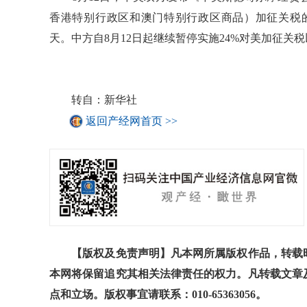
香港特别行政区和澳门特别行政区商品）加征关税的措
天。中方自8月12日起继续暂停实施24%对美加征关
转自：新华社
返回产经网首页 >>
【版权及免责声明】凡本网所属版权作品，转载时
本网将保留追究其相关法律责任的权力。凡转载文章
点和立场。版权事宜请联系：010-65363056。