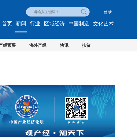
登录
新闻
首页
行业
区域经济
中国制造
文化艺术
产经预警
海外产经
快讯
扶贫