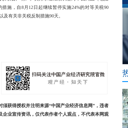
施，自8月12日起继续暂停实施24%的对等关税90
税以及有关非关税反制措施90天。
须获得授权并注明来源“中国产业经济信息网”，违者
及企业宣传资讯，仅代表作者个人观点，不代表本网观