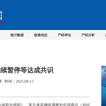
统计数据
政策动态
产经评论
产经分析
继续暂停等达成共识
间：2025-08-13
会谈联合声明》。美方承诺继续调整对中国商品（包括