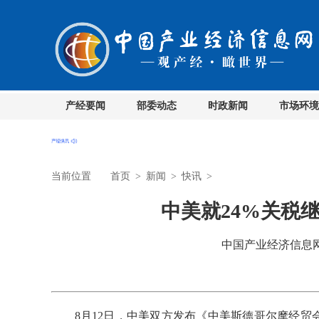
产经要闻
部委动态
时政新闻
市场环境
当前位置
首页
>
新闻
>
快讯
>
中美就24%关税
中国产业经济信息网 时
8月12日，中美双方发布《中美斯德哥尔摩经贸