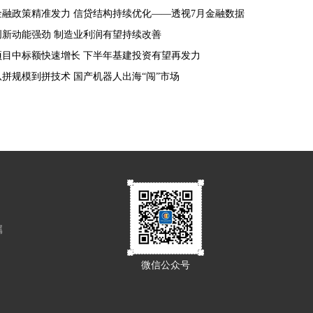
金融政策精准发力 信贷结构持续优化——透视7月金融数据
创新动能强劲 制造业利润有望持续改善
项目中标额快速增长 下半年基建投资有望再发力
从拼规模到拼技术 国产机器人出海“闯”市场
属
微信公众号