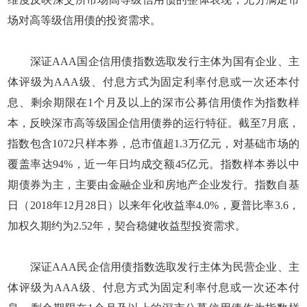
场对高等级信用债的投资需求。
深证AAA国企信用债指数选取发行主体为国有企业、主
体评级为AAA级、付息方式为固定利率付息或一次还本付
息、剩余期限在1个月及以上的深市公募信用债作为指数样
本，反映深市高等级国企信用债券的运行特征。截至7月底，
指数包含1072只样本券，总市值超1.3万亿元，对基础市场的
覆盖率达94%，近一年日均成交额45亿元。指数样本券以中
期债券为主，主要由金融企业和房地产企业发行。指数自基
日（2018年12月28日）以来年化收益率4.0%，夏普比率3.6，
加权久期约为2.52年，契合稳健收益型投资需求。
深证AAA民企信用债指数选取发行主体为民营企业、主
体评级为AAA级、付息方式为固定利率付息或一次还本付