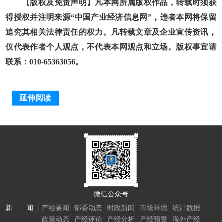
【版权及免责声明】凡本网所属版权作品，转载时须获
得授权并注明来源“中国产业经济信息网”，违者本网将保留
追究其相关法律责任的权力。凡转载文章及企业宣传资讯，
仅代表作者个人观点，不代表本网观点和立场。版权事宜请
联系：010-65363056。
延伸阅读
微信公众号
新 闻
产经要闻
部委动态
时政新闻
市场环境
统计数据
政策动态
产经评论
产经分析
产经预警
海外产经