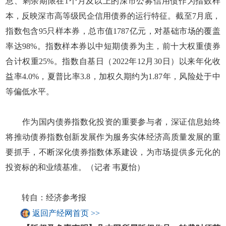
息、剩余期限在1个月及以上的深市公募信用债作为指数样
本，反映深市高等级民企信用债券的运行特征。截至7月底，
指数包含95只样本券，总市值1787亿元，对基础市场的覆盖
率达98%。指数样本券以中短期债券为主，前十大权重债券
合计权重25%。指数自基日（2022年12月30日）以来年化收
益率4.0%，夏普比率3.8，加权久期约为1.87年，风险处于中
等偏低水平。
作为国内债券指数化投资的重要参与者，深证信息始终
将推动债券指数创新发展作为服务实体经济高质量发展的重
要抓手，不断深化债券指数体系建设，为市场提供多元化的
投资标的和业绩基准。（记者 韦夏怡）
转自：经济参考报
返回产经网首页 >>