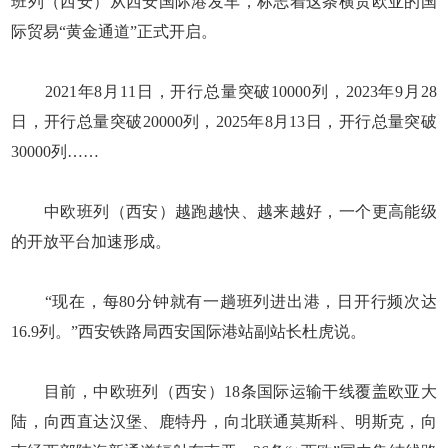
班列（西安）从西安国际港发车，标志着这条横贯欧亚的国
际贸易“黄金通道”正式开启。
2021年8月11日，开行总量突破10000列，2023年9月28
日，开行总量突破20000列，2025年8月13日，开行总量突破
30000列……
中欧班列（西安）越跑越快、越来越好，一个更高能级
的开放平台加速形成。
“现在，每80分钟就有一趟班列进出港，日开行频次达
16.9列。”西安铁路局西安国际港站副站长杜虎说。
目前，中欧班列（西安）18条国际运输干线覆盖欧亚大
陆，向西直达汉堡、鹿特丹，向北联通莫斯科、明斯克，向