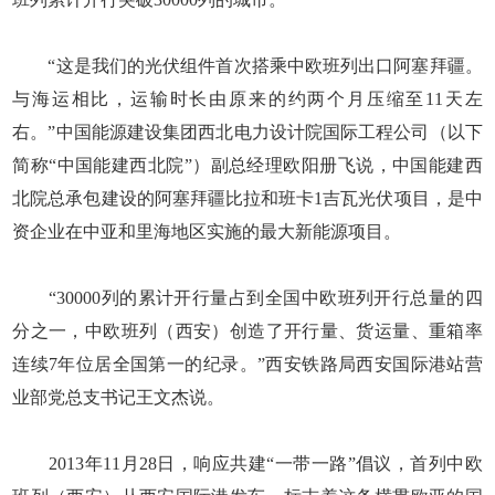
“这是我们的光伏组件首次搭乘中欧班列出口阿塞拜疆。
与海运相比，运输时长由原来的约两个月压缩至11天左
右。”中国能源建设集团西北电力设计院国际工程公司（以下
简称“中国能建西北院”）副总经理欧阳册飞说，中国能建西
北院总承包建设的阿塞拜疆比拉和班卡1吉瓦光伏项目，是中
资企业在中亚和里海地区实施的最大新能源项目。
“30000列的累计开行量占到全国中欧班列开行总量的四
分之一，中欧班列（西安）创造了开行量、货运量、重箱率
连续7年位居全国第一的纪录。”西安铁路局西安国际港站营
业部党总支书记王文杰说。
2013年11月28日，响应共建“一带一路”倡议，首列中欧