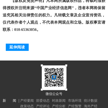
【版权及免责声明】凡本网所属版权作品，转载时须获
得授权并注明来源“中国产业经济信息网”，违者本网将保留
追究其相关法律责任的权力。凡转载文章及企业宣传资讯，
仅代表作者个人观点，不代表本网观点和立场。版权事宜请
联系：010-65363056。
延伸阅读
微信公众号
新 闻
产经要闻
部委动态
时政新闻
市场环境
统计数据
政策动态
产经评论
产经分析
产经预警
海外产经