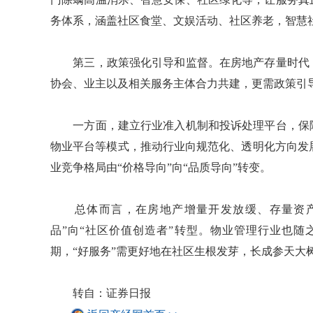
务体系，涵盖社区食堂、文娱活动、社区养老，智慧社
第三，政策强化引导和监督。在房地产存量时代，
协会、业主以及相关服务主体合力共建，更需政策引
一方面，建立行业准入机制和投诉处理平台，保障
物业平台等模式，推动行业向规范化、透明化方向发
业竞争格局由“价格导向”向“品质导向”转变。
总体而言，在房地产增量开发放缓、存量资产
品”向“社区价值创造者”转型。物业管理行业也
期，“好服务”需更好地在社区生根发芽，长成参天大
转自：证券日报