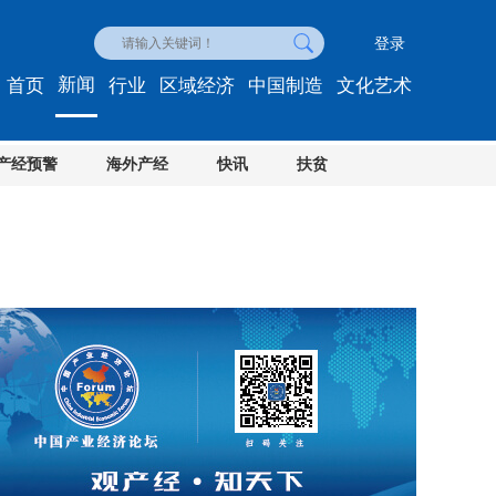
登录
新闻
首页
行业
区域经济
中国制造
文化艺术
产经预警
海外产经
快讯
扶贫