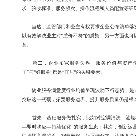
求、验收标准、服务频次、操作流程和人员配置等细则
当然，监管部门和业主有权要求企业公布清单落实
以有效解决业主对“质价不符”的质疑；另一方面也
务。
第二，企业拓宽服务边界。服务价值与资产价
子”与“好服务”都是“宜居”的关键要素。
物业服务满意度行业均值呈现波动下行态势，是成
突破这一瓶颈，拓宽服务边界、提升服务质量仍是根
首先，基础服务做扎实，比如对空调清洗、油烟机
—即时响应—持续优化”的服务生态；其次，创新运
门除螨高温消杀、智慧安保、社区绿化等，让服务真