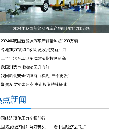
2024年我国新能源汽车产销量均超1200万辆
2024年我国新能源汽车产销量均超1200万辆
各地加力“两新”政策 激发消费新活力
上半年汽车工业多项经济指标创新高
我国消费市场继续回升向好
我国粮食安全保障能力实现“三个更强”
聚焦发展实体经济 央企投资持续提速
热点新闻
中国经济顶住压力奋楫前行
巩固拓展经济回升向好势头——看中国经济之“进”