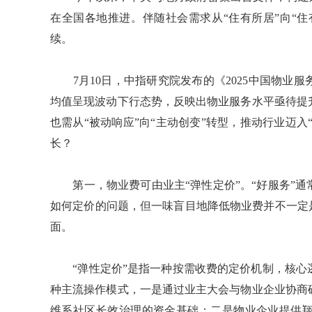
在全国各地推进。伴随社会需求从“住有所居”向“住
续。
7月10日，中指研究院发布的《2025中国物业
均值呈现波动下行态势，反映出物业服务水平亟待提
也需从“被动响应”向“主动创变”转型，推动行业迈入
长？
第一，物业费可由业主“弹性定价”。“好服务”通
如何定价的问题，但一味盲目地降低物业费并不一定
面。
“弹性定价”是指一种按需收费的定价机制，核心
种主流操作模式，一是通过业主大会与物业企业协商
维系社区长效治理的资金基础；二是物业企业提供