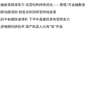
金融政策精准发力 信贷结构持续优化——透视7月金融数据
创新动能强劲 制造业利润有望持续改善
项目中标额快速增长 下半年基建投资有望再发力
从拼规模到拼技术 国产机器人出海“闯”市场