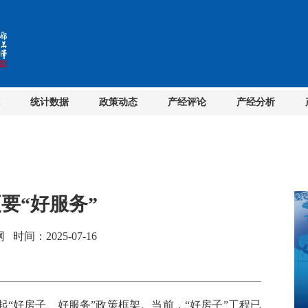
统计数据
政策动态
产经评论
产经分析
更要“好服务”
间：2025-07-16
好房子、好服务”政策框架。当前，“好房子”工程已