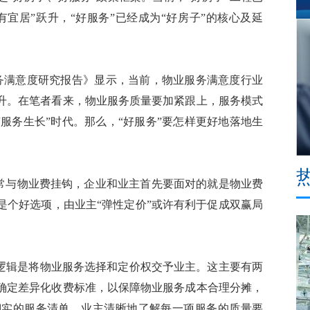
有宜居”跃升，“好服务”已经成为“好房子”的核心及延
服务满意度研究报告》显示，当前，物业服务满意度行业
升。在笔者看来，物业服务质量要加紧跟上，服务模式
“服务生长”时代。那么，“好服务”要怎样更好地落地生
常与物业费挂钩，企业和业主首先要面对的就是物业费
是个好选项，由业主“弹性定价”或许有利于促成双赢局
逻辑是将物业服务选择和定价权交予业主。这主要有两
确定差异化收费标准，以保障物业服务成本合理分摊，
翔实的服务清单，业主清晰地了解每一项服务的质量要