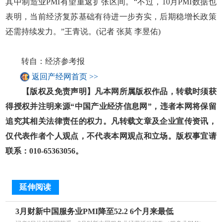
其中制造业PMI有望重返扩张区间。“不过，10月PMI数据也
表明，当前经济复苏基础有待进一步夯实，后期稳增长政策
还需持续发力。”王青说。(记者 张莫 李昱佑)
转自：经济参考报
返回产经网首页 >>
【版权及免责声明】凡本网所属版权作品，转载时须获
得授权并注明来源“中国产业经济信息网”，违者本网将保留
追究其相关法律责任的权力。凡转载文章及企业宣传资讯，
仅代表作者个人观点，不代表本网观点和立场。版权事宜请
联系：010-65363056。
延伸阅读
3月财新中国服务业PMI降至52.2 6个月来最低