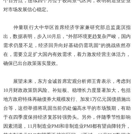
个百分点，连续四个月位于较高景气区间，表明制造业企业
对市场发展信心稳定。
仲量联行大中华区首席经济学家兼研究部总监庞溟指
出，数据表明，步入10月后，“外部环境更趋复杂严峻，国内
需求仍显不足，经济回升向好基础仍需巩固”的挑战依然存
在，需要立足扩大国内有效需求，着力激发经营主体活力，
确保已出台政策落实显效。
展望未来，东方金诚首席宏观分析师王青表示，考虑到
10月财政政策防风险、补短板、稳增长力度显著加大，包括
地方政府特殊再融债券大规模发行、加发1万亿元国债措施出
台等，这些举措将巩固当前仍处偏高水平的市场预期，有助
于在四季度保持经济复苏转强势头。另外，伴随季节性影响
因素消退，11月制造业PMI和非制造业PMI都有望由降转升，