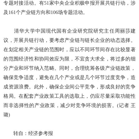
专题对接活动。有51家中央企业积极申报开展共链行动，涉
及161个产业链方向和106场专题活动。
清华大学中国现代国有企业研究院研究主任周丽莎建
议，开展共链行动，要考虑产业链与链长企业的动态选择。
在划定相关产业链的范围时，应以不同环节间存在比较显著
的范围经济性和协同效应为限，不宜贪大求全，将过多的细
分产业和环节纳入范畴。同时，合理统筹各级产业链政策，
确保竞争适度，避免在几个产业或是几个环节过度竞争，造
成资源浪费。此外，确保企业间公平竞争，形成良好的竞争
格局。在配套产业政策工具的选取上，仍应尽量采取功能性
而非选择性的产业政策，减少对竞争环境的损害。(记者 王
璐)
转自：经济参考报