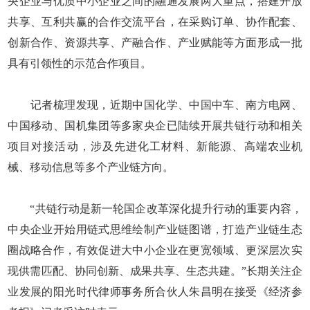
央企业与优质中小企业之间的融通发展两大重点，搭建开放
共享、互利共赢的合作交流平台，在采购订单、协作配套、
创新合作、资源共享、产融合作、产业赋能等方面形成一批
具有引领性的示范合作项目。
记者梳理发现，近期中国化学、中国中车、南方电网、
中国移动、国机集团等多家央企已陆续开展共链行动和相关
项目对接活动，涉及先进化工材料、新能源、高端农业机
械、移动信息等多个产业链方向。
“共链行动是新一轮国企改革深化提升行动的重要内容，
中央企业开始用链式思维绘制产业链图谱，打造产业链生态
圈战略合作，有效促进大中小企业在更宽领域、更深层次实
现供需匹配、协同创新、成果共享、生态共建。”长期关注企
业发展的阳光时代律师事务所合伙人朱昌明在接受《经济参