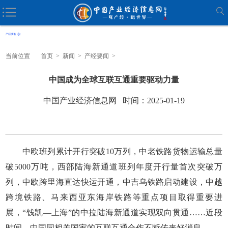
当前位置
首页
>
新闻
>
产经要闻
>
中国成为全球互联互通重要驱动力量
中国产业经济信息网 时间：2025-01-19
中欧班列累计开行突破10万列，中老铁路货物运输总量
破5000万吨，西部陆海新通道班列年度开行量首次突破万
列，中欧跨里海直达快运开通，中吉乌铁路启动建设，中越
跨境铁路、马来西亚东海岸铁路等重点项目取得重要进
展，“钱凯—上海”的中拉陆海新通道实现双向贯通……近段
时间，中国同相关国家的互联互通合作不断传来好消息。