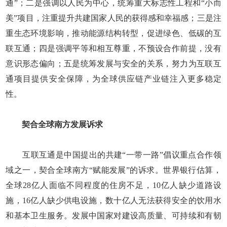
通”；二是强调以人民为中心，统筹重大标志性工程和“小而
美”项目，注重提升共建国家人民的获得感和幸福感；三是注
重生态环境影响，推动能源结构转型，促进绿色、低碳的互
联互通；四是强调平等和相互尊重，不预设合作前提，没有
意识形态偏向；五是统筹发展与安全的关系，努力为互联互
通项目提供安全保障，为全球供应链产业链注入更多稳定
性。
契合全球南方发展诉求
互联互通是中国提出的共建“一带一路”倡议重点合作领
域之一，契合全球南方“赋能发展”的诉求。世界银行估算，
全球28亿人面临不同程度的住房不足，10亿人缺少道路设
施，16亿人缺少供电设施，数十亿人无法获得安全的饮用水
和基本卫生服务。发展中国家对建设高质量、可持续和有韧