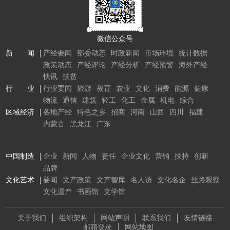
微信公众号
新 闻
产经要闻
部委动态
时政新闻
市场环境
统计数据
政策动态
产经评论
产经分析
产经预警
海外产经
快讯
扶贫
行 业
行业要闻
旅游
教育
农业
文化
消费
能源
健康
物流
通信
建筑
轻工
化工
金属
机电
综合
区域经济
各地产经
特色之乡
招商
河南
山西
四川
福建
内蒙古
黑龙江
广东
中国制造
企业
新闻
人物
责任
企业文化
营销
扶持
创新
品牌
文化艺术
要闻
文产政策
文产智库
名人访
文化名企
丝路观察
文化遗产
书画馆
文学馆
关于我们
组织架构
网站声明
联系我们
友情链接
邮箱登录
网站地图