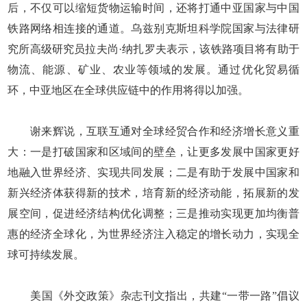
后，不仅可以缩短货物运输时间，还将打通中亚国家与中国
铁路网络相连接的通道。乌兹别克斯坦科学院国家与法律研
究所高级研究员拉夫尚·纳扎罗夫表示，该铁路项目将有助于
物流、能源、矿业、农业等领域的发展。通过优化贸易循
环，中亚地区在全球供应链中的作用将得以加强。
谢来辉说，互联互通对全球经贸合作和经济增长意义重
大：一是打破国家和区域间的壁垒，让更多发展中国家更好
地融入世界经济、实现共同发展；二是有助于发展中国家和
新兴经济体获得新的技术，培育新的经济动能，拓展新的发
展空间，促进经济结构优化调整；三是推动实现更加均衡普
惠的经济全球化，为世界经济注入稳定的增长动力，实现全
球可持续发展。
美国《外交政策》杂志刊文指出，共建“一带一路”倡议