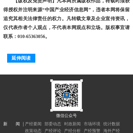
【版权及免责声明】凡本网所属版权作品，转载时须获
得授权并注明来源“中国产业经济信息网”，违者本网将保留
追究其相关法律责任的权力。凡转载文章及企业宣传资讯，
仅代表作者个人观点，不代表本网观点和立场。版权事宜请
联系：010-65363056。
延伸阅读
微信公众号
新 闻
产经要闻
部委动态
时政新闻
市场环境
统计数据
政策动态
产经评论
产经分析
产经预警
海外产经