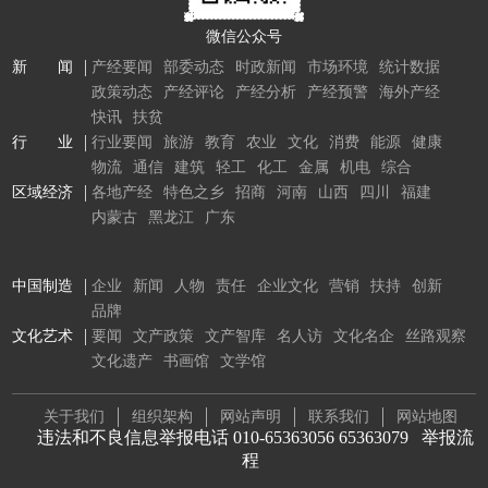
微信公众号
新 闻
产经要闻
部委动态
时政新闻
市场环境
统计数据
政策动态
产经评论
产经分析
产经预警
海外产经
快讯
扶贫
行 业
行业要闻
旅游
教育
农业
文化
消费
能源
健康
物流
通信
建筑
轻工
化工
金属
机电
综合
区域经济
各地产经
特色之乡
招商
河南
山西
四川
福建
内蒙古
黑龙江
广东
中国制造
企业
新闻
人物
责任
企业文化
营销
扶持
创新
品牌
文化艺术
要闻
文产政策
文产智库
名人访
文化名企
丝路观察
文化遗产
书画馆
文学馆
关于我们
组织架构
网站声明
联系我们
网站地图
违法和不良信息举报电话 010-65363056 65363079
举报流
程