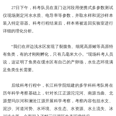
27日下午，科考队员在直门达河段用便携式多参数测试
仪现场测定河水水质、电导率等参数，并取水样和泥沙样本
装入特定容器。科考行程结束后，样本将被送回实验室进行
详细的理化分析。
“我们在岸边浅水区发现了裂腹鱼、细尾高原鳅等高原特
有鱼类，有的才刚刚孵化，只有几毫米大小。”现场科考人员
说，这证明了鱼类在缓水区有自己的产卵场，水生态环境满
足鱼类生长需要。
后续科考行程中，长江科学院组建的多学科科考队将在
历年科学考察基础上，针对长江正源沱沱河、南源当曲、北
源楚玛尔河和澜沧江源开展科学考察，考察内容包括水文、
泥沙、河道河势、水环境、水生态、水资源、水土流失、冰