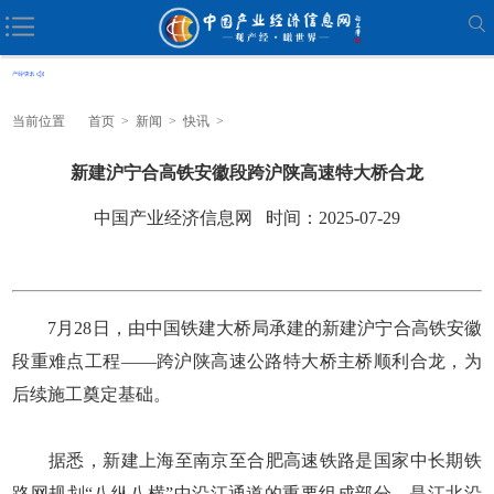
当前位置
首页
>
新闻
>
快讯
>
新建沪宁合高铁安徽段跨沪陕高速特大桥合龙
中国产业经济信息网 时间：2025-07-29
7月28日，由中国铁建大桥局承建的新建沪宁合高铁安徽
段重难点工程——跨沪陕高速公路特大桥主桥顺利合龙，为
后续施工奠定基础。
据悉，新建上海至南京至合肥高速铁路是国家中长期铁
路网规划“八纵八横”中沿江通道的重要组成部分，是江北沿