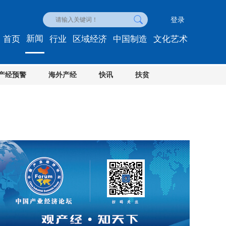
登录
新闻
首页
行业
区域经济
中国制造
文化艺术
产经预警
海外产经
快讯
扶贫