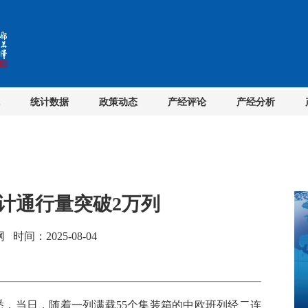
统计数据
政策动态
产经评论
产经分析
计通行量突破2万列
间：2025-08-04
，当日，随着一列满载55个集装箱的中欧班列经二连