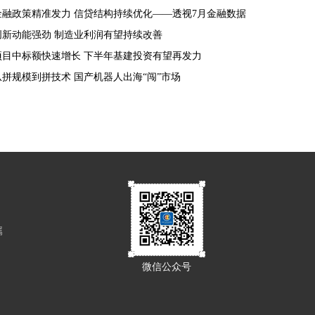
金融政策精准发力 信贷结构持续优化——透视7月金融数据
创新动能强劲 制造业利润有望持续改善
项目中标额快速增长 下半年基建投资有望再发力
从拼规模到拼技术 国产机器人出海“闯”市场
属
微信公众号