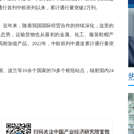
年通行首列中欧班列以来，累计通行量突破2万列。
近年来，随着我国国际经贸合作的持续深化，这里的
长态势，运输货物也从最初的金属、化工、服装鞋帽产
附加值产品。2022年，中欧班列中通道累计通行量突
波兰等10余个国家的70多个枢纽站点，辐射国内24