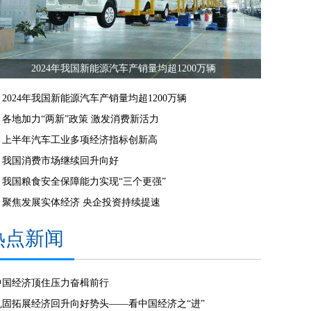
2024年我国新能源汽车产销量均超1200万辆
2024年我国新能源汽车产销量均超1200万辆
各地加力“两新”政策 激发消费新活力
上半年汽车工业多项经济指标创新高
我国消费市场继续回升向好
我国粮食安全保障能力实现“三个更强”
聚焦发展实体经济 央企投资持续提速
热点新闻
中国经济顶住压力奋楫前行
巩固拓展经济回升向好势头——看中国经济之“进”