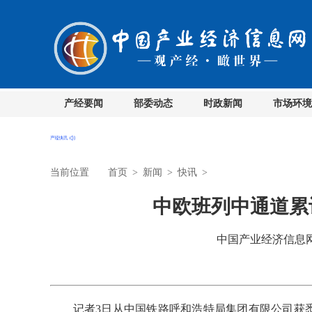
产经要闻
部委动态
时政新闻
市场环境
当前位置
首页
>
新闻
>
快讯
>
中欧班列中通道累
中国产业经济信息网 时
记者3日从中国铁路呼和浩特局集团有限公司获悉