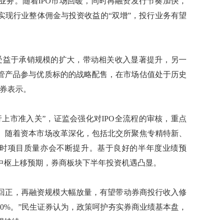
务。随着IPO市场回暖，同时再融资发行节奏加快，
实现行业整体佣金与投资收益的“双增”，投行业务有望
益于承销规模的扩大，带动相关收入显著提升，另一
管产品参与优质标的的战略配售，在市场估值处于历史
证券表示。
上市准入关”，证监会强化对IPO全流程的审核，重点
。随着资本市场改革深化，包括北交所聚焦专精特新、
同时项目质量亦会不断提升。基于良好的半年度业绩预
中枢上移预期，券商板块下半年投资机遇凸显。
速回正，再融资规模大幅放量，有望带动券商投行收入修
0%。”民生证券认为，政策呵护夯实券商业绩基本盘，