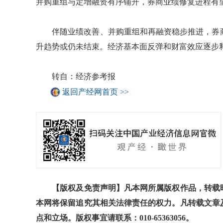
并购重组与定增融资有序铺开，券商业绩修复进程有
伴随业绩改善、并购重组和再融资稳步推进，券商
升趋势或仍未结束。经济基本面反弹和财富效应逐步
转自：经济参考报
返回产经网首页 >>
【版权及免责声明】凡本网所属版权作品，转载时
本网将保留追究其相关法律责任的权力。凡转载文章
点和立场。版权事宜请联系：010-65363056。