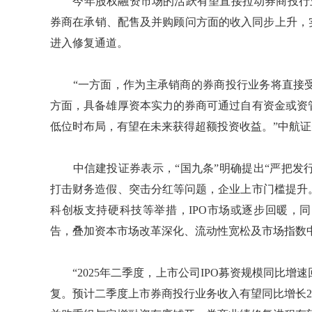
今年股权融资市场的活跃有望直接拉动券商投行业
券商在承销、配售及并购顾问方面的收入同步上升，
进入修复通道。
“一方面，作为主承销商的券商投行业务将直接受
方面，具备雄厚资本实力的券商可通过自有资金或资
低位时布局，有望在未来获得超额投资收益。”中航
中信建投证券表示，“国九条”明确提出“严把发行
打击财务造假、突击分红等问题，企业上市门槛提升
科创板支持硬科技等举措，IPO市场或逐步回暖，
告，叠加资本市场改革深化、流动性宽松及市场指数
“2025年二季度，上市公司IPO募资规模同比增
复。预计二季度上市券商投行业务收入有望同比增长2