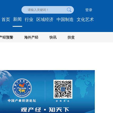
登录
新闻
首页
行业
区域经济
中国制造
文化艺术
产经预警
海外产经
快讯
扶贫