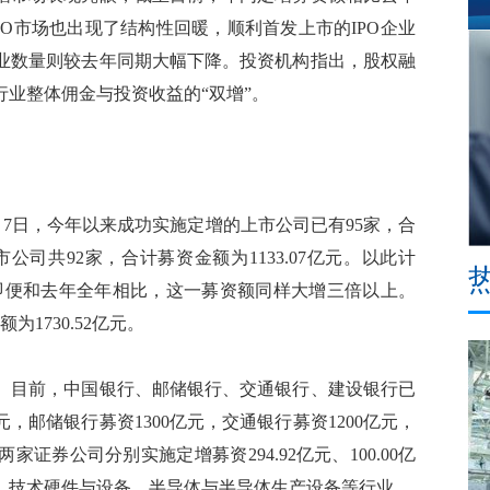
PO市场也出现了结构性回暖，顺利首发上市的IPO企业
业数量则较去年同期大幅下降。投资机构指出，股权融
业整体佣金与投资收益的“双增”。
7日，今年以来成功实施定增的上市公司已有95家，合
市公司共92家，合计募资金额为1133.07亿元。以此计
。即便和去年全年相比，这一募资额同样大增三倍以上。
为1730.52亿元。
目前，中国银行、邮储银行、交通银行、建设银行已
元，邮储银行募资1300亿元，交通银行募资1200亿元，
证券公司分别实施定增募资294.92亿元、100.00亿
、技术硬件与设备、半导体与半导体生产设备等行业。