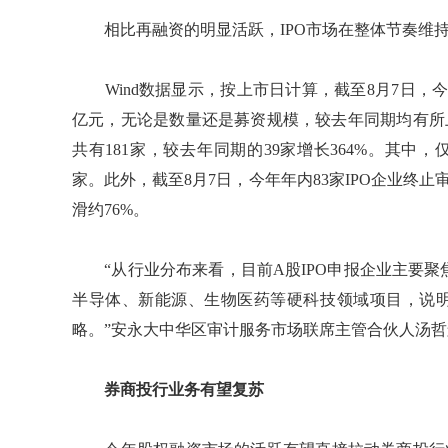
相比再融资的明显活跃，IPO市场在整体节奏维持
Wind数据显示，按上市日计算，截至8月7日，今年以
亿元，无论是数量还是募资规模，较去年同期均有所上
共有181家，较去年同期的39家增长364%。其中，
家。此外，截至8月7日，今年年内83家IPO企业终
滑约76%。
“从行业分布来看，目前A股IPO申报企业主要聚
半导体、新能源、生物医药等硬科技领域项目，说
略。”安永大中华区审计服务市场联席主管合伙人汤
券商投行业务有望复苏