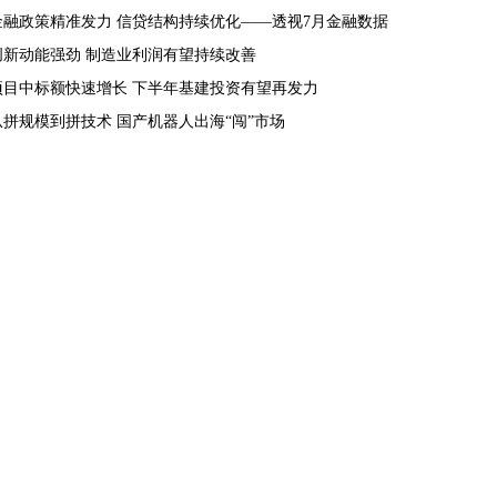
金融政策精准发力 信贷结构持续优化——透视7月金融数据
创新动能强劲 制造业利润有望持续改善
项目中标额快速增长 下半年基建投资有望再发力
从拼规模到拼技术 国产机器人出海“闯”市场