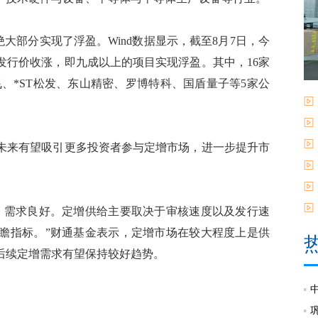
部分实现了浮盈。Wind数据显示，截至8月7日，今
较发行价收涨，即九成以上的项目实现浮盈。其中，16家
飞、*ST松发、东山精密、罗博特科、国盾量子等5家公
来有望吸引更多投资者参与定增市场，进一步提升市
需求良好。定增供给主要取决于审核速度以及发行速
瞻指标。”财通基金表示，定增市场在较大程度上是供
后续定增需求有望保持较好趋势。