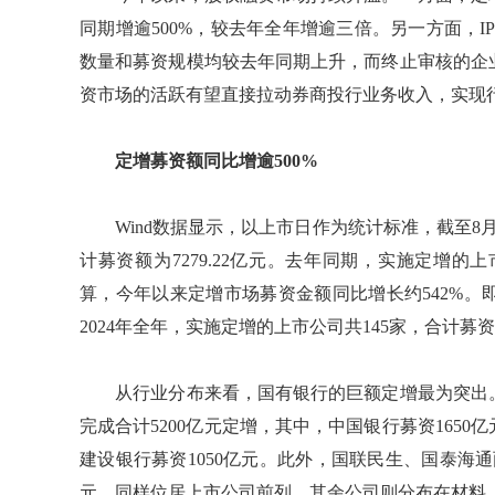
同期增逾500%，较去年全年增逾三倍。另一方面，I
数量和募资规模均较去年同期上升，而终止审核的企
资市场的活跃有望直接拉动券商投行业务收入，实现行
定增募资额同比增逾500%
Wind数据显示，以上市日作为统计标准，截至8月
计募资额为7279.22亿元。去年同期，实施定增的上
算，今年以来定增市场募资金额同比增长约542%
2024年全年，实施定增的上市公司共145家，合计募资额
从行业分布来看，国有银行的巨额定增最为突出。
完成合计5200亿元定增，其中，中国银行募资1650亿
建设银行募资1050亿元。此外，国联民生、国泰海通两家
元，同样位居上市公司前列。其余公司则分布在材料