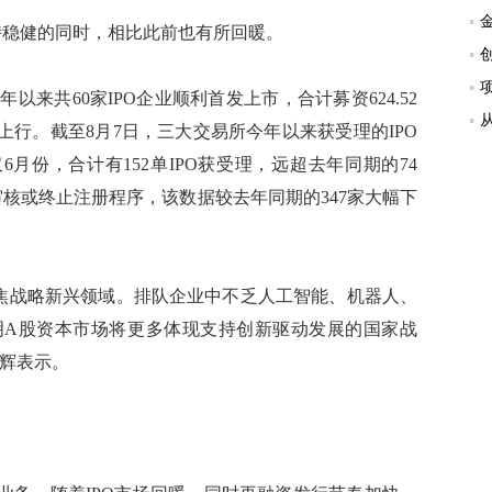
稳健的同时，相比此前也有所回暖。
来共60家IPO企业顺利首发上市，合计募资624.52
行。截至8月7日，三大交易所今年以来获受理的IPO
仅6月份，合计有152单IPO获受理，远超去年同期的74
止审核或终止注册程序，该数据较去年同期的347家大幅下
焦战略新兴领域。排队企业中不乏人工智能、机器人、
明A股资本市场将更多体现支持创新驱动发展的国家战
哲辉表示。