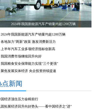
2024年我国新能源汽车产销量均超1200万辆
2024年我国新能源汽车产销量均超1200万辆
各地加力“两新”政策 激发消费新活力
上半年汽车工业多项经济指标创新高
我国消费市场继续回升向好
我国粮食安全保障能力实现“三个更强”
聚焦发展实体经济 央企投资持续提速
热点新闻
中国经济顶住压力奋楫前行
巩固拓展经济回升向好势头——看中国经济之“进”