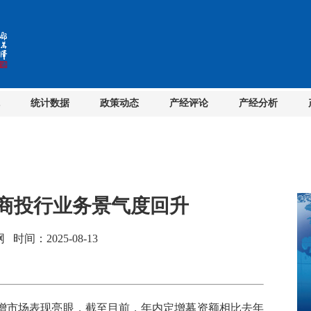
统计数据
政策动态
产经评论
产经分析
券商投行业务景气度回升
间：2025-08-13
市场表现亮眼，截至目前，年内定增募资额相比去年