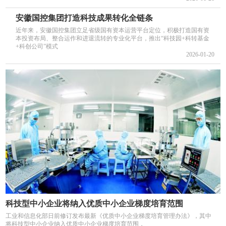
安徽国控集团打造科技成果转化全链条
近年来，安徽国控集团立足省级国有资本运营平台定位，积极打造国有资
本投资布局、整合运作和进退流转的专业化平台，推出“科技园+科转基金
+科创公司”模式
2026-01-20
科技型中小企业将纳入优质中小企业梯度培育范围
工业和信息化部日前修订发布最新《优质中小企业梯度培育管理办法》，其中
将科技型中小企业纳入优质中小企业梯度培育范围，