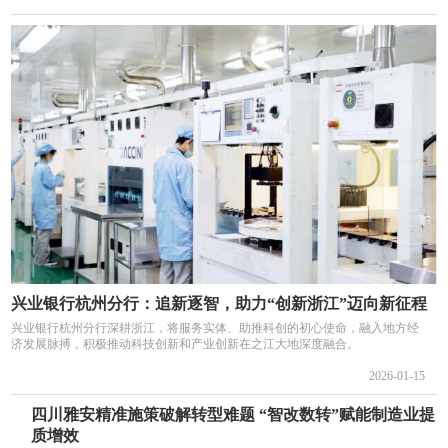
兴业银行杭州分行：追新逐智，助力“创新浙江”迈向新征程
兴业银行杭州分行深耕浙江，将服务实体、助推科创的初心使命，融入地方经
济发展脉搏，积极推动科技创新和产业创新在之江大地深度融合。
2026-01-15
四川雅安精准施策破解转型难题 “智改数转”赋能制造业提
质增效