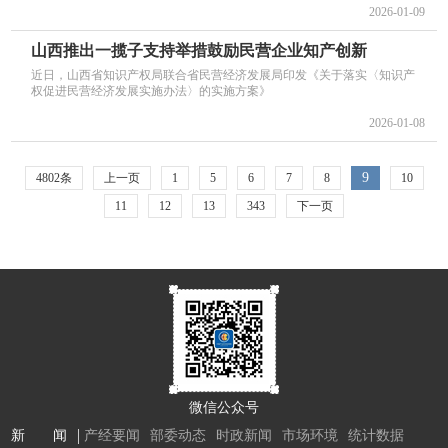
2026-01-09
山西推出一揽子支持举措鼓励民营企业知产创新
近日，山西省知识产权局联合省民营经济发展局印发《关于落实〈知识产
权促进民营经济发展实施办法〉的实施方案》
2026-01-08
9
4802条
上一页
1
5
6
7
8
10
11
12
13
343
下一页
微信公众号
新 闻
产经要闻
部委动态
时政新闻
市场环境
统计数据