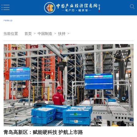
当前位置
首页
>
中国制造
>
扶持
>
青岛高新区：赋能硬科技 护航上市路