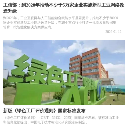
工信部：到2028年推动不少于5万家企业实施新型工业网络改
造升级
到2028年，工业互联网与人工智能融合赋能水平显著提升，推动不少于50000
家企业实施新型工业网络改造升级，在20个重点行业打造一批高质量数据集，
培育一批智能化解决方案供应商。
2026-01-12
新版《绿色工厂评价通则》国家标准发布
《绿色工厂评价通则》（GB/T 36132—2025）国家标准发布。该标准由工业
和信息化部提出，中国电子技术标准化研究院牵头制定。