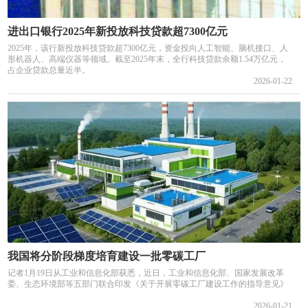
进出口银行2025年新投放科技贷款超7300亿元
2025年，该行新投放科技贷款超7300亿元，资金投向人工智能、脑机接口、人
形机器人、高端仪器等领域。截至2025年末，全行科技贷款余额1.54万亿元，
占企业贷款总量近半。
2026-01-22
我国将分阶段梯度培育建设一批零碳工厂
记者1月19日从工业和信息化部获悉，近日，工业和信息化部、国家发展改革
委、生态环境部等五部门联合印发《关于开展零碳工厂建设工作的指导意见》
2026-01-21