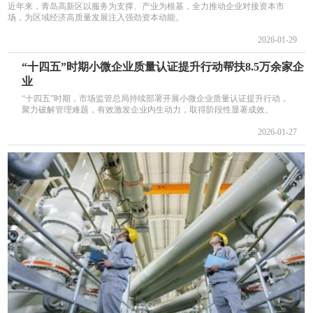
近年来，青岛高新区以服务为支撑、产业为根基，全力推动企业对接资本市
场，为区域经济高质量发展注入强劲资本动能。
2026-01-29
“十四五”时期小微企业质量认证提升行动帮扶8.5万余家企
业
“十四五”时期，市场监管总局持续部署开展小微企业质量认证提升行动，
聚力破解管理难题，有效激发企业内生动力，取得阶段性显著成效。
2026-01-27