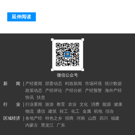
延伸阅读
微信公众号
新 闻
产经要闻
部委动态
时政新闻
市场环境
统计数据
政策动态
产经评论
产经分析
产经预警
海外产经
快讯
扶贫
行 业
行业要闻
旅游
教育
农业
文化
消费
能源
健康
物流
通信
建筑
轻工
化工
金属
机电
综合
区域经济
各地产经
特色之乡
招商
河南
山西
四川
福建
内蒙古
黑龙江
广东