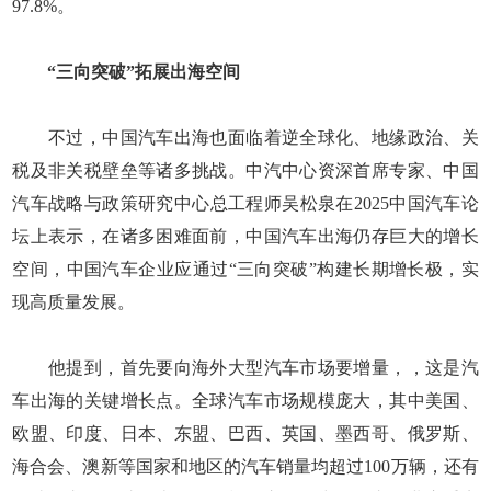
97.8%。
“三向突破”拓展出海空间
不过，中国汽车出海也面临着逆全球化、地缘政治、关
税及非关税壁垒等诸多挑战。中汽中心资深首席专家、中国
汽车战略与政策研究中心总工程师吴松泉在2025中国汽车论
坛上表示，在诸多困难面前，中国汽车出海仍存巨大的增长
空间，中国汽车企业应通过“三向突破”构建长期增长极，实
现高质量发展。
他提到，首先要向海外大型汽车市场要增量，，这是汽
车出海的关键增长点。全球汽车市场规模庞大，其中美国、
欧盟、印度、日本、东盟、巴西、英国、墨西哥、俄罗斯、
海合会、澳新等国家和地区的汽车销量均超过100万辆，还有