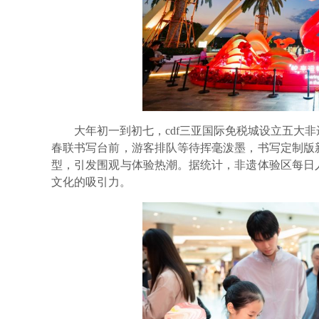
大年初一到初七，cdf三亚国际免税城设立五大非
春联书写台前，游客排队等待挥毫泼墨，书写定制版
型，引发围观与体验热潮。据统计，非遗体验区每日
文化的吸引力。