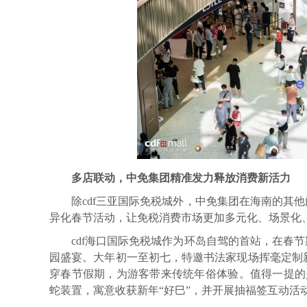
多
店联动，中免集团
精准
发力释放消费新活力
除cdf三亚国际免税城外，中免集团在海南的其他
异化春节活动，让免税消费市场更加多元化、场景化
cdf海口国际免税城作为环岛自驾的首站，在春节
园盛宴。大年初一至初七，特邀书法家现场挥毫定制
穿春节假期，为游客带来传统年俗体验。值得一提的是
蛇装置，寓意收获新年“好巳”，并开展抽福签互动活