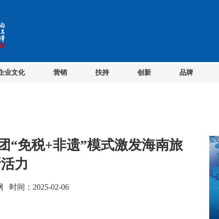
企业文化
营销
扶持
创新
品牌
团“免税+非遗”模式激发海南旅
新活力
间：2025-02-06