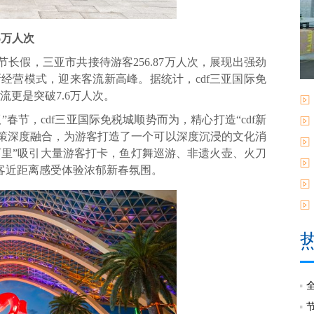
6万人次
长假，三亚市共接待游客256.87万人次，展现出强劲
新经营模式，迎来客流新高峰。据统计，cdf三亚国际免
流更是突破7.6万人次。
节，cdf三亚国际免税城顺势而为，精心打造“cdf新
政策深度融合，为游客打造了一个可以深度沉浸的文化消
万里”吸引大量游客打卡，鱼灯舞巡游、非遗火壶、火刀
客近距离感受体验浓郁新春氛围。