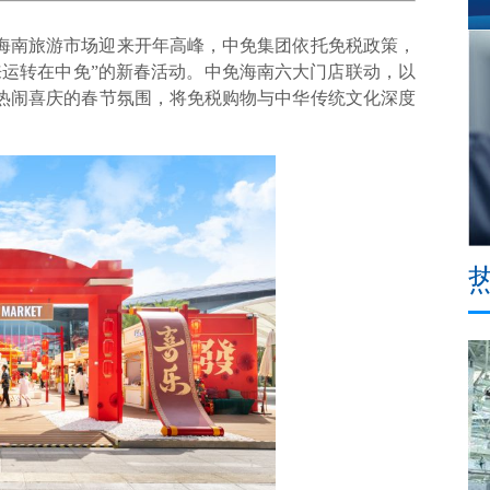
海南旅游市场迎来开年高峰，中免集团依托免税政策，
来运转在中免”的新春活动。中免海南六大门店联动，以
热闹喜庆的春节氛围，将免税购物与中华传统文化深度