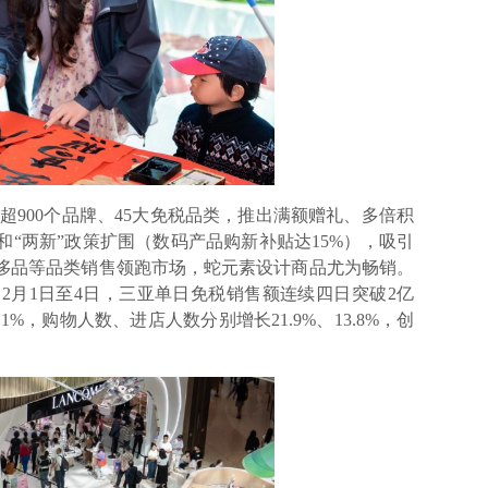
900个品牌、45大免税品类，推出满额赠礼、多倍积
“两新”政策扩围（数码产品购新补贴达15%），吸引
侈品等品类销售领跑市场，蛇元素设计商品尤为畅销。
2月1日至4日，三亚单日免税销售额连续四日突破2亿
%，购物人数、进店人数分别增长21.9%、13.8%，创