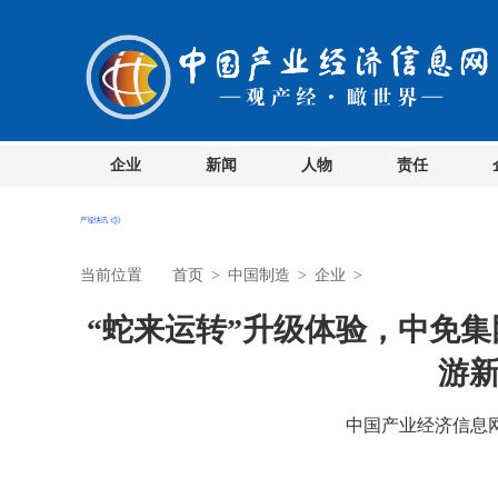
企业
新闻
人物
责任
当前位置
首页
>
中国制造
>
企业
>
“蛇来运转”升级体验，中免集
游
中国产业经济信息网 时