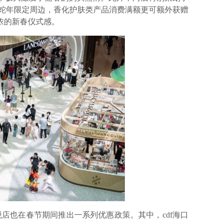
f蛇年限定周边，香化护肤类产品消费满额更可额外获赠
浓的新春仪式感。
税店也在春节期间推出一系列优惠政策。其中，cdf海口