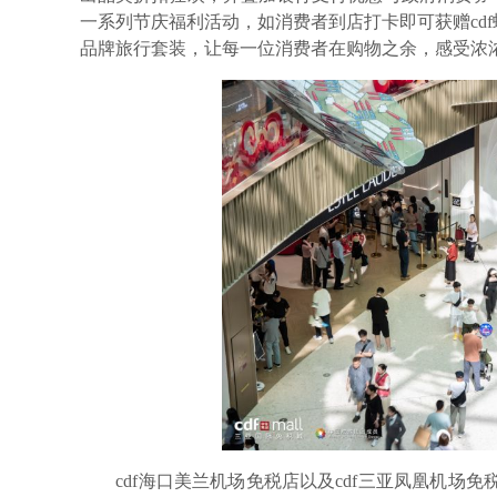
一系列节庆福利活动，如消费者到店打卡即可获赠cd
品牌旅行套装，让每一位消费者在购物之余，感受浓
cdf海口美兰机场免税店以及cdf三亚凤凰机场免