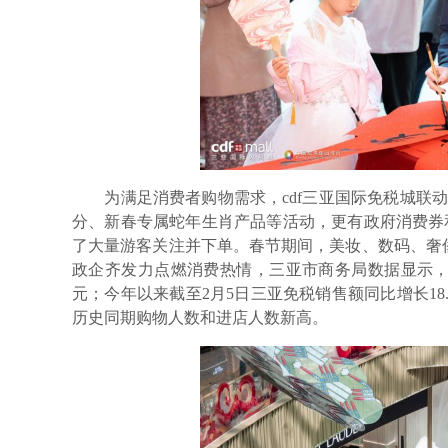
为满足消费者购物需求，cdf三亚国际免税城联动超
分、新春专属蛇年生肖产品等活动，更有政府消费券和
了大量游客关注并下单。春节期间，美妆、数码、奢
政企齐发力点燃消费热情，三亚市商务局数据显示，
元；今年以来截至2月5日三亚免税销售额同比增长18.1
历史同期购物人数和进店人数新高。