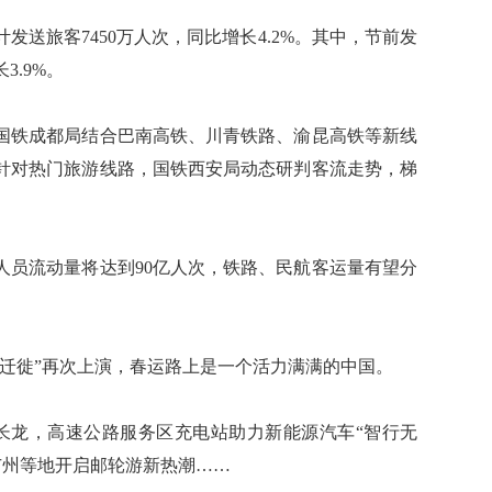
发送旅客7450万人次，同比增长4.2%。其中，节前发
3.9%。
铁成都局结合巴南高铁、川青铁路、渝昆高铁等新线
针对热门旅游线路，国铁西安局动态研判客流走势，梯
。
员流动量将达到90亿人次，铁路、民航客运量有望分
徙”再次上演，春运路上是一个活力满满的中国。
长龙，高速公路服务区充电站助力新能源汽车“智行无
广州等地开启邮轮游新热潮……