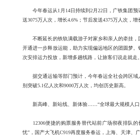
今年春运从1月14日持续到2月22日，广铁集团预计
送3075万人次，增长4.6%；节后发送4375万人次，增长
不断延长的铁轨满载游子对家乡和亲人的牵挂，国
开通进一步释放运能，助力实现偏远地区的团圆梦。
次安排运力投放，新增多趟线路，让旅客们说走就走
据交通运输等部门预计，今年春运全社会跨区域人
别突破5.1亿人次和9000万人次，均创历史新高。
新高峰、新站线、新体验……“全球最大规模人口迁
12306便捷的购票服务替代站前广场彻夜排队的
忧”，国产大飞机C919再度服务春运，上海、天津、