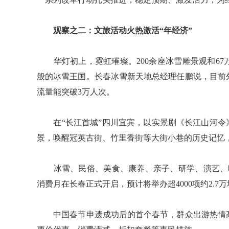
观察之二：文旅活动火热激活“年经济”
华灯初上，霓虹璀璨。200余座冰雪雕景观和67
般的冰雪王国。长春冰雪新天地总经理任鹏说，目前
流量能突破3万人次。
在“长江首城”四川宜宾，以实景剧《长江山河令》
景，唤醒冠英古街、竹里香街等大街小巷的历史记忆
冰雪、民俗、美食、康养、亲子、研学、演艺、时尚
消费月在长春正式开启，预计将举办超4000项约2.7
中国春节申遗成功后的首个春节，群众出游热情高