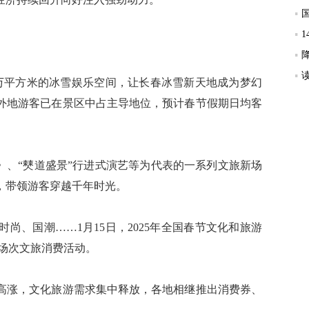
万平方米的冰雪娱乐空间，让长春冰雪新天地成为梦幻
外地游客已在景区中占主导地位，预计春节假期日均客
、“僰道盛景”行进式演艺等为代表的一系列文旅新场
，带领游客穿越千年时光。
、国潮……1月15日，2025年全国春节文化和旅游
万场次文旅消费活动。
涨，文化旅游需求集中释放，各地相继推出消费券、