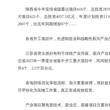
陕西省今年安排省级重点项目616个、总投资2876
大项目622个、总投资4057.5亿元，年度计划投资
2807个，比去年同期增加97个……
各省开工项目中，先进制造业和战略性新兴产业占
江苏省突出抓好有利于传统产业升级、新兴产业壮
北省2025年一季度全省集中开工重大项目中，民间投资
升4个、2.5个百分点。
各地持续优化审批流程、加大要素保障，用好超长
尽早转化为实物工作量，真正形成有效投资。
产业项目聚焦新技术、新业态，基建项目注重补短