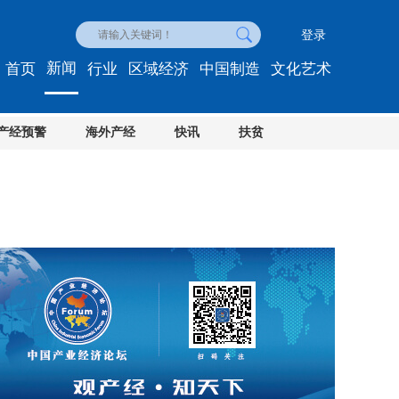
登录
新闻
首页
行业
区域经济
中国制造
文化艺术
产经预警
海外产经
快讯
扶贫