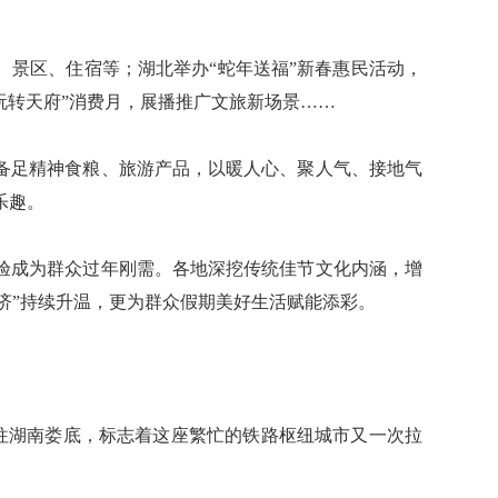
景区、住宿等；湖北举办“蛇年送福”新春惠民活动，
玩转天府”消费月，展播推广文旅新场景……
足精神食粮、旅游产品，以暖人心、聚人气、接地气
乐趣。
成为群众过年刚需。各地深挖传统佳节文化内涵，增
经济”持续升温，更为群众假期美好生活赋能添彩。
开往湖南娄底，标志着这座繁忙的铁路枢纽城市又一次拉