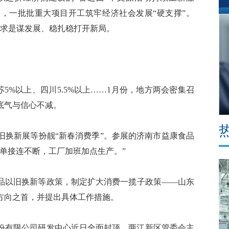
力，一批批重大项目开工筑牢经济社会发展“硬支撑”。
事求是谋发展、稳扎稳打开新局。
5%以上、四川5.5%以上……1月份，地方两会密集召
底气与信心不减。
换新展等扮靓“新春消费季”。参展的济南市益康食品
单接连不断，工厂加班加点生产。”
以旧换新等政策，制定扩大消费一揽子政策——山东
方向之首，并提出具体工作措施。
有限公司研发中心近日全面封顶。两江新区管委会主