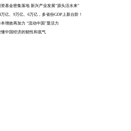
国资基金密集落地 新兴产业发展“源头活水来”
14万亿、9万亿、6万亿，多省份GDP上新台阶！
降本增效再加力 “流动中国”显活力
读懂中国经济的韧性和底气