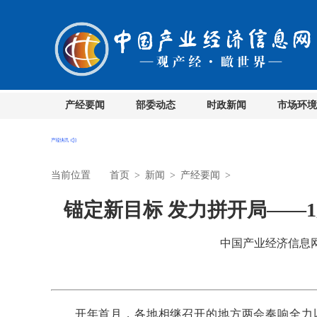
产经要闻
部委动态
时政新闻
市场环境
当前位置
首页
>
新闻
>
产经要闻
>
锚定新目标 发力拼开局——
中国产业经济信息网 时
开年首月，各地相继召开的地方两会奏响全力以