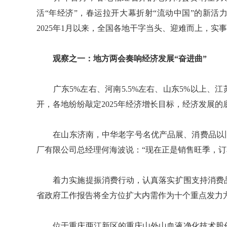
活“年经济”，春运拉开大幕折射“流动中国”的新活
2025年1月以来，全国各地干字当头、迎难而上，实
观察之一：地方两会奏响经济发展“奋进曲”
广东5%左右、河南5.5%左右、山东5%以上、江苏
开，各地纷纷敲定2025年经济增长目标，经济发展的
在山东济南，中华老字号名优产品展、消费品以旧
厂有限公司总经理何海波说：“现在正是销售旺季，订
着力实施提振消费行动，认真落实扩围支持消费品
省政府工作报告将全方位扩大内需作为十个重点发力
位于重庆两江新区的重庆山外山血液净化技术股份