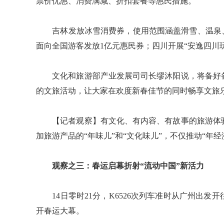
票价优惠、消费满减、折扣套餐等惠民措施。
吉林发放冰雪消费券，使用范围涵盖滑雪、温泉、
面向全国游客发放1亿元惠民券；四川开展“安逸四川
文化和旅游部产业发展司司长缪沐阳说，将备好备
的文旅活动，让大家在欢度新春佳节的同时畅享文旅
【记者观察】有文化、有内容、有故事的旅游体验
加旅游产品的“年味儿”和“文化味儿”，不仅推动“年
观察之三：春运启幕折射“流动中国”新活力
14日零时21分，K6526次列车准时从广州出发
开春运大幕。