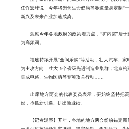
任许宏球说，今年将聚焦生命健康等赛道量身定制“一
新兴及未来产业加速成势。
观察今年各地政府的政策着力点，“扩内需”居于重
为高频词。
福建持续开展“全闽乐购”等活动，壮大汽车、家
为主攻方向，壮大19个省级先进制造业集群；北京
集成电路、生物医药等专项攻关行动……
出席地方两会的代表委员表示，要始终坚持把高
设，抢抓新机遇、拼出新业绩。
【记者观察】开年，各地的地方两会纷纷锚定新目
一系列改革行动扎实推进，稳定预期、激发活力，为