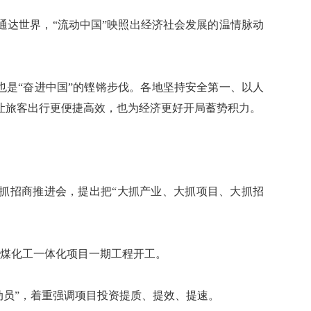
达世界，“流动中国”映照出经济社会发展的温情脉动
是“奋进中国”的铿锵步伐。各地坚持安全第一、以人
让旅客出行更便捷高效，也为经济更好开局蓄势积力。
抓招商推进会，提出把“大抓产业、大抓项目、大抓招
磷煤化工一体化项目一期工程开工。
动员”，着重强调项目投资提质、提效、提速。