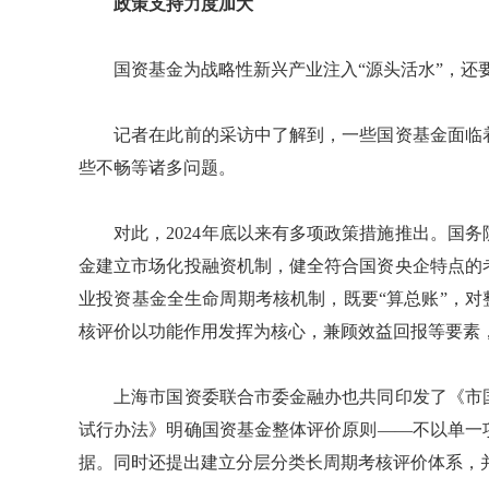
政策支持力度加大
国资基金为战略性新兴产业注入“源头活水”，还要
记者在此前的采访中了解到，一些国资基金面临着
些不畅等诸多问题。
对此，2024年底以来有多项政策措施推出。国务
金建立市场化投融资机制，健全符合国资央企特点的
业投资基金全生命周期考核机制，既要“算总账”，对
核评价以功能作用发挥为核心，兼顾效益回报等要素
上海市国资委联合市委金融办也共同印发了《市国
试行办法》明确国资基金整体评价原则——不以单一
据。同时还提出建立分层分类长周期考核评价体系，