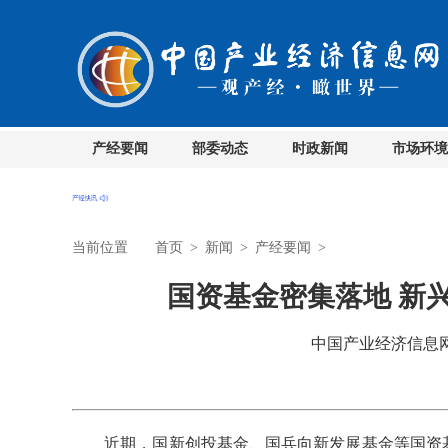
产经要闻
部委动态
时政新闻
市场环境
当前位置
首页
>
新闻
>
产经要闻
>
国资基金密集落地 新
中国产业经济信息网 时
近期，国新创投基金、国兵向新发展基金等国资基