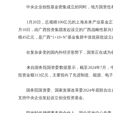
中央企业创投基金密集成立的同时，地方国资也
1月20日，总规模100亿元的上海未来产业基金正
月10日，由广西投资集团发起设立的广西战略性新
模45亿元，是广西“1+10+N”基金集群中首批获批设
在复杂多变的国内外经济形势下，国资正在成为创
来自国务院国资委数据显示，截至2024年7月，中
投资金额313亿元，主要投向了先进制造、能源、电
国务院国资委、国家发展改革委2024年底联合出
支持中央企业发起设立创业投资基金。
阳光时代律师事务所合伙人、国企混改中心负责人