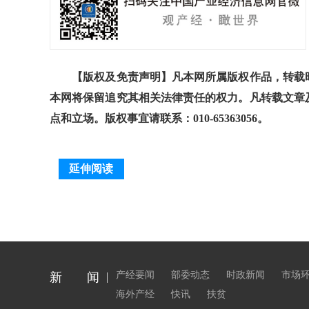
【版权及免责声明】凡本网所属版权作品，转载时
本网将保留追究其相关法律责任的权力。凡转载文章
点和立场。版权事宜请联系：010-65363056。
延伸阅读
产经要闻
部委动态
时政新闻
市场
新 闻
海外产经
快讯
扶贫