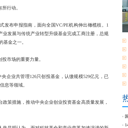
有所行动。
式发布申报指南，面向全国VC/PE机构伸出橄榄枝。1
兴产业发展与传统产业转型升级基金完成工商注册，总规
立的基金之一。
投市场的重要力量。
央企业共管理126只创投基金，认缴规模529亿元，已
子信息等领域。
台政策措施，推动中央企业创业投资基金高质量发展，
朱昌明认为，面对科技革命和产业变革加速演进的新