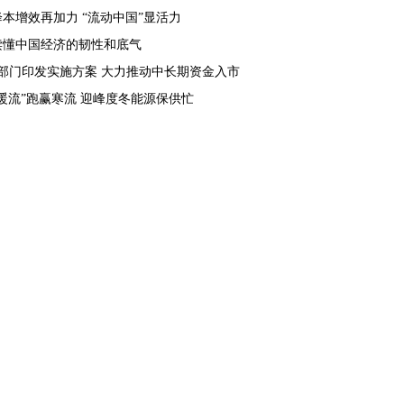
降本增效再加力 “流动中国”显活力
读懂中国经济的韧性和底气
6部门印发实施方案 大力推动中长期资金入市
“暖流”跑赢寒流 迎峰度冬能源保供忙