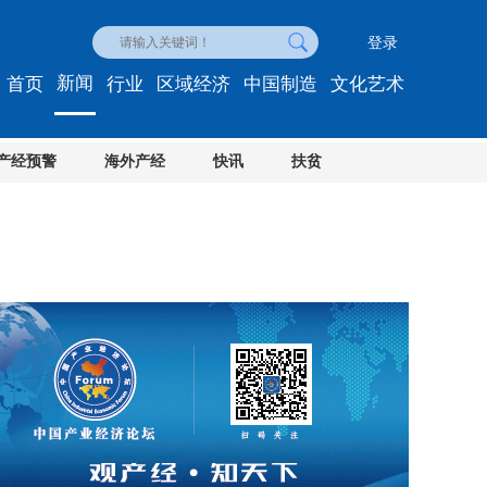
登录
新闻
首页
行业
区域经济
中国制造
文化艺术
产经预警
海外产经
快讯
扶贫