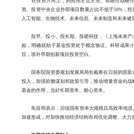
在投资方向上，则围绕主责主业、前瞻性战略性
资。投资中央企业外部项目数量占比不低于50%，投
人工智能、生物技术、未来信息、未来制造和未来健
投早、投小、投长期、投硬科技，《上海未来产业
如，明确鼓励子基金投资处于概念验证、科研成果
目，填补早期创新项目投资空白。
国务院国资委规划发展局局长戴希在日前的国新办
投入，加强前瞻谋划和政策引导，推动增量资金向战
基金的作用，当好长期资本、耐心资本。
朱昌明表示，后续国有资本大规模且高效率地进入
加速形成，对加快推动经济结构布局优化调整、大力