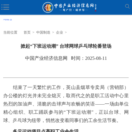
当前位置
首页
>
中国制造
>
企业
>
掀起“下班运动潮” 台球网球乒乓球轮番登场
中国产业经济信息网 时间：2025-08-11
结束了一天繁忙的工作，英山县烟草专卖局（营销部）
办公楼的灯光并未完全熄灭，取而代之的是职工活动中心里
热烈的加油声、清脆的击球声与欢畅的笑语——一场由单位
精心组织、职工踊跃参与的“下班运动潮”，正以台球、网
球、乒乓球为纽带，悄然改变着同事们的工余生活节奏。
多元运动项目点亮职工业余生活