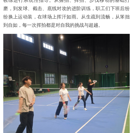
教练进行系统性指导。从握拍、挥拍、步伐移动的基础打
磨，到发球、截击、底线对攻的进阶训练，职工们下班后纷
纷换上运动装，在球场上挥汗如雨。从生疏到流畅，从笨拙
到自如，每一次挥拍都是对自我的挑战与超越。