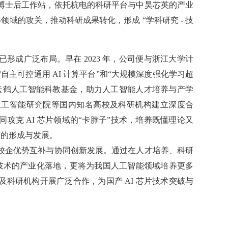
博士后工作站，依托杭电的科研平台与中昊芯英的产业
领域的攻关，推动科研成果转化，形成 “学科研究 - 技
形成广泛布局。早在 2023 年，公司便与浙江大学计
主可控通用 AI 计算平台”和“大规模深度强化学习超
云鹤人工智能科教基金，助力人工智能人才培养与产学
人工智能研究院等国内知名高校及科研机构建立深度合
攻克 AI 芯片领域的“卡脖子”技术，培养既懂理论又
态的形成与发展。
校企优势互补与协同创新发展。通过在人才培养、科研
 技术的产业化落地，更将为我国人工智能领域培养更多
科研机构开展广泛合作，为国产 AI 芯片技术突破与