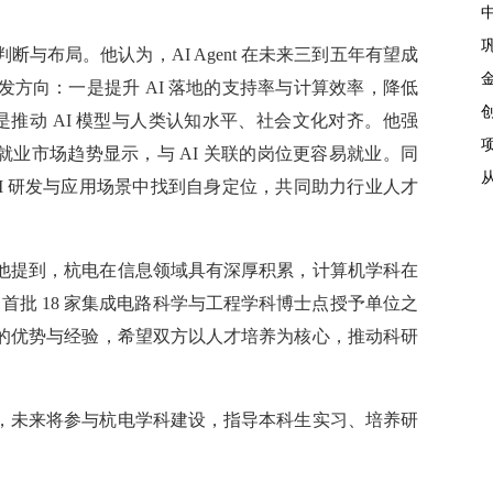
与布局。他认为，AI Agent 在未来三到五年有望成
方向：一是提升 AI 落地的支持率与计算效率，降低
是推动 AI 模型与人类认知水平、社会文化对齐。他强
美就业市场趋势显示，与 AI 关联的岗位更容易就业。同
I 研发与应用场景中找到自身定位，共同助力行业人才
他提到，杭电在信息领域具有深厚积累，计算机学科在
国首批 18 家集成电路科学与工程学科博士点授予单位之
的优势与经验，希望双方以人才培养为核心，推动科研
，未来将参与杭电学科建设，指导本科生实习、培养研