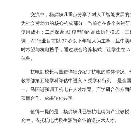
交流中，杨龚轶凡重点分享了对人工智能发展的判断
为社会劳动力的核心构成部分，当前存在多个关键研发
使用成本；二是探索 AI 模型间的高效协作模式；三
调，AI 行业目前以 27 岁以下年轻人为主导，且中
时希望与杭电携手，通过联合培养模式，让学生在 A
储备。
杭电副校长马国进详细介绍了杭电的整体情况。
教育部第五轮学科评估中进入 A 类学科行列 ，是全
一。马国进强调了杭电在人才培育、产学研合作方面
项目合作、成果转化共享。
值得一提的是，杨龚轶凡已被杭电聘为产业教授
究生，依托杭电优质生源为企业输送技术人才。