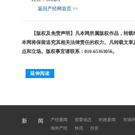
返回产经网首页 >>
【版权及免责声明】凡本网所属版权作品，转载时
本网将保留追究其相关法律责任的权力。凡转载文章
点和立场。版权事宜请联系：010-65363056。
延伸阅读
产经要闻
部委动态
时政新闻
市场
新 闻
海外产经
快讯
扶贫