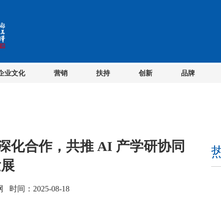
企业文化
营销
扶持
创新
品牌
化合作，共推 AI 产学研协同
发展
间：2025-08-18