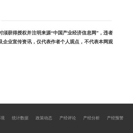
须获得授权并注明来源“中国产业经济信息网”，违者
及企业宣传资讯，仅代表作者个人观点，不代表本网观
环境
统计数据
政策动态
产经评论
产经分析
产经预警