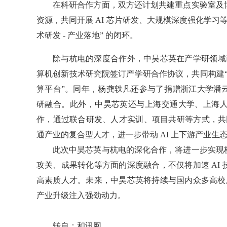
在科研合作方面，双方还计划共建重点实验室及
资源，共同开展 AI 芯片研发、大规模深度强化学习等
术研发 - 产业落地” 的闭环。
除与杭电的深度合作外，中昊芯英在产学研领域已
算机创新技术研究院签订产学研合作协议，共同构建“自
算平台”。同年，杨龚轶凡还参与了捐赠浙江大学潘
研融合。此外，中昊芯英还与上海交通大学、上海
作，通过联合研发、人才实训、项目共研等方式，共同
通产业的复合型人才，进一步带动 AI 上下游产业生
此次中昊芯英与杭电的深化合作，将进一步实现
攻关、成果转化等方面的深度融合，不仅将加速 AI
高素质人才。未来，中昊芯英将持续与国内众多高校及
产业升级注入强劲动力。
转自：和讯网