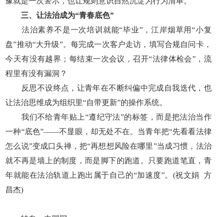
豫就是一次警示，也让规则意识自然沉淀为行为清单。
三、让法治成为“青春底色”
法治素养不是一次培训就能“毕业”，江岸烟草用“小复
盘”推动“大升级”。每完成一次客户走访，填写合规自问卡，
今天有没有越界；每结束一次会议，召开“法律体检会”，流
程里有没有漏洞？
反思不设终点，让青年在不断纠偏中完成自我迭代，也
让法治思维成为组织里“自带更新”的操作系统。
我们不给青年贴上“遵纪守法”的标签，而是把法治当作
一种“底色”——不显眼，却无处不在。当青年把“先看看法律
怎么说”变成口头禅，把“再想想风险在哪里”当成习惯，法治
就不再是墙上的制度，而是脚下的跑道。只要跑道笔直，青
年就能在法治轨道上跑出属于自己的“加速度”。(祝文娟 方
昌杰)