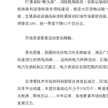
打通省际“断头路”，消除瓶颈路段；创新运输组织
线铁路和进港铁路专用线建设，推进大宗货物运输“
接，交通基础设施高标准联通推动区域市场紧密连接
率降至14%，较一季度下降0.1个百分点。
市场资源要素流动更加顺畅。
晨光熹微，新疆的光伏电力向东南输送，满足广东
应援浙江的用电高峰……这样的电力跨网流动，正随
电力交易机制正式建立，电力资源在全国范围内实现
京津冀技术市场协同创新联合体发起成立，区域新质
共享平台搭建，年度归集岗位不少于150万个；粤
次检测，两地互认……今年以来，各地要素市场化配
发展活力。