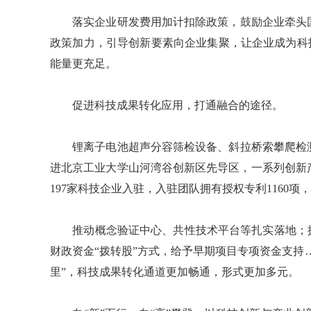
落实企业研发费用加计扣除政策，鼓励企业牵头国
政策加力，引导创新要素向企业集聚，让企业成为科技
能量更充足。
促进科技成果转化应用，打通融合的途径。
锂离子电池超声分容筛检设备、斜拉桥索攀爬检测
进北京工业大学山河湾谷创新区先导区，一系列创新
197家科技企业入驻，入驻团队拥有授权专利1160
推动概念验证中心、共性技术平台等扎实落地；探
财政资金“拨转股”方式，给予早期项目专项资金支持
里”，科技成果转化通道更加畅通，形式更加多元。