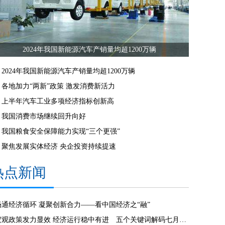
2024年我国新能源汽车产销量均超1200万辆
2024年我国新能源汽车产销量均超1200万辆
各地加力“两新”政策 激发消费新活力
上半年汽车工业多项经济指标创新高
我国消费市场继续回升向好
我国粮食安全保障能力实现“三个更强”
聚焦发展实体经济 央企投资持续提速
热点新闻
畅通经济循环 凝聚创新合力——看中国经济之“融”
宏观政策发力显效 经济运行稳中有进 五个关键词解码七月经济