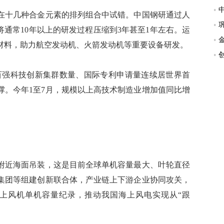
十几种合金元素的排列组合中试错。中国钢研通过人
将通常10年以上的研发过程压缩到3年甚至1年左右。运
材料，助力航空发动机、火箭发动机等重要设备研发。
百强科技创新集群数量、国际专利申请量连续居世界首
撑。今年1至7月，规模以上高技术制造业增加值同比增
附近海面吊装，这是目前全球单机容量最大、叶轮直径
集团等组建创新联合体，产业链上下游企业协同攻关，
上风机单机容量纪录，推动我国海上风电实现从“跟