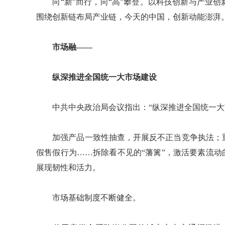
向“新”而行，向“高”攀登。以科技创新与产业创
围绕创新链布局产业链，今天的中国，创新动能澎湃
市场融——
纵深推进全国统一大市场建设
中共中央政治局会议指出：“纵深推进全国统一大市
加强产品一致性抽查，开展反不正当竞争执法；重
假售假行为……拆除看不见的“藩篱”，激活要素流动
展现韧性和活力。
市场基础制度不断健全。