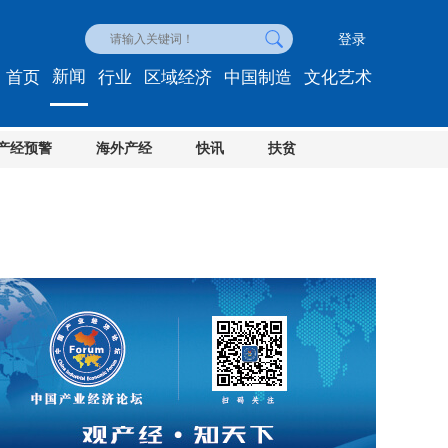
登录
新闻
首页
行业
区域经济
中国制造
文化艺术
产经预警
海外产经
快讯
扶贫