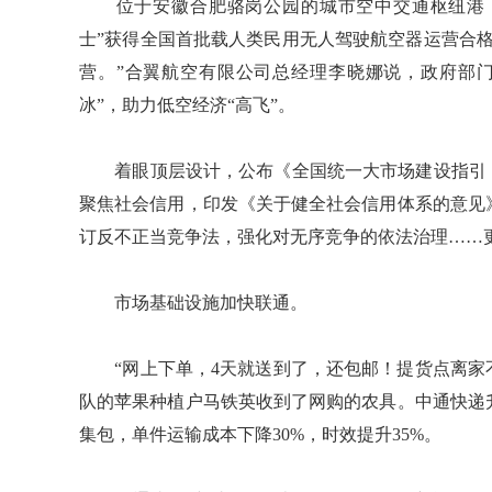
位于安徽合肥骆岗公园的城市空中交通枢纽港，
士”获得全国首批载人类民用无人驾驶航空器运营合
营。”合翼航空有限公司总经理李晓娜说，政府部
冰”，助力低空经济“高飞”。
着眼顶层设计，公布《全国统一大市场建设指引（
聚焦社会信用，印发《关于健全社会信用体系的意见
订反不正当竞争法，强化对无序竞争的依法治理……更
市场基础设施加快联通。
“网上下单，4天就送到了，还包邮！提货点离家不
队的苹果种植户马铁英收到了网购的农具。中通快递
集包，单件运输成本下降30%，时效提升35%。