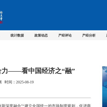
统计数据
政策动态
产经评论
产经分析
合力——看中国经济之“融”
间：2025-08-19
新深度融合”“建立全国统一的市场制度规则，促进商