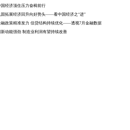
中国经济顶住压力奋楫前行
巩固拓展经济回升向好势头——看中国经济之“进”
金融政策精准发力 信贷结构持续优化——透视7月金融数据
创新动能强劲 制造业利润有望持续改善