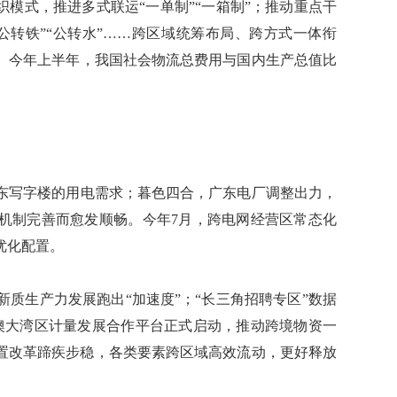
模式，推进多式联运“一单制”“一箱制”；推动重点干
公转铁”“公转水”……跨区域统筹布局、跨方式一体衔
。今年上半年，我国社会物流总费用与国内生产总值比
写字楼的用电需求；暮色四合，广东电厂调整出力，
机制完善而愈发顺畅。今年7月，跨电网经营区常态化
优化配置。
生产力发展跑出“加速度”；“长三角招聘专区”数据
港澳大湾区计量发展合作平台正式启动，推动跨境物资一
置改革蹄疾步稳，各类要素跨区域高效流动，更好释放