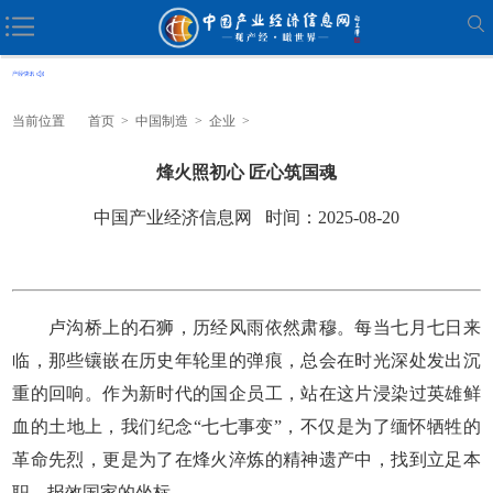
当前位置
首页
>
中国制造
>
企业
>
烽火照初心 匠心筑国魂
中国产业经济信息网 时间：2025-08-20
卢沟桥上的石狮，历经风雨依然肃穆。每当七月七日来
临，那些镶嵌在历史年轮里的弹痕，总会在时光深处发出沉
重的回响。作为新时代的国企员工，站在这片浸染过英雄鲜
血的土地上，我们纪念“七七事变”，不仅是为了缅怀
牺牲
的
革命先烈，更是为了在烽火淬炼的精神遗产中，找到立足本
职、报效国家的坐标。