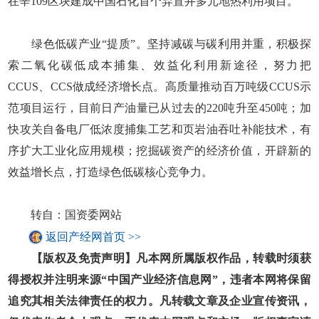
在辛109区块建成中国石化首个弃置井多元地热利用项目。
绿色低碳产业“提质”。坚持减碳与碳利用并重，积极探
索二氧化碳低成本捕集、效益化利用新途径，努力把
CCUS、CCS做成经济增长点。高质量推动百万吨级CCUS示
范项目运行，目前日产油量已从过去的220吨升至450吨；加
快攻关自备电厂低浓度捕集工艺和页岩油吞吐补能技术，有
序扩大工业化应用规模；挖掘碳资产的经济价值，开辟新的
效益增长点，打造绿色低碳核心竞争力。
转自：国资委网站
返回产经网首页 >>
【版权及免责声明】凡本网所属版权作品，转载时须获
得授权并注明来源“中国产业经济信息网”，违者本网将保留
追究其相关法律责任的权力。凡转载文章及企业宣传资讯，