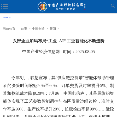
当前位置
首页
>
中国制造
>
新闻
>
头部企业加码布局“工业+AI” 工业智能化不断进阶
中国产业经济信息网 时间：2025-08-05
今年5月，联想宣布，其“供应链控制塔”智能体帮助管理
者的决策时间缩短50%至60%、订单交货及时率提升5%、制
造和物流成本降低20%；7月底，中国电信称，其星辰纺织智
能体实现了工艺参数智能调控与布匹质量边织边检，准时交
付率达99%、生产效率提升20%，长疵检出率超99%……近段
时间以来，头部企业纷纷加码布局“工业+AI”，促进大模型、