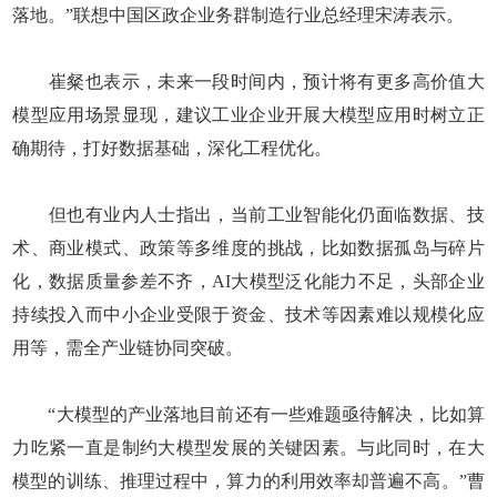
落地。”联想中国区政企业务群制造行业总经理宋涛表示。
崔粲也表示，未来一段时间内，预计将有更多高价值大
模型应用场景显现，建议工业企业开展大模型应用时树立正
确期待，打好数据基础，深化工程优化。
但也有业内人士指出，当前工业智能化仍面临数据、技
术、商业模式、政策等多维度的挑战，比如数据孤岛与碎片
化，数据质量参差不齐，AI大模型泛化能力不足，头部企业
持续投入而中小企业受限于资金、技术等因素难以规模化应
用等，需全产业链协同突破。
“大模型的产业落地目前还有一些难题亟待解决，比如算
力吃紧一直是制约大模型发展的关键因素。与此同时，在大
模型的训练、推理过程中，算力的利用效率却普遍不高。”曹