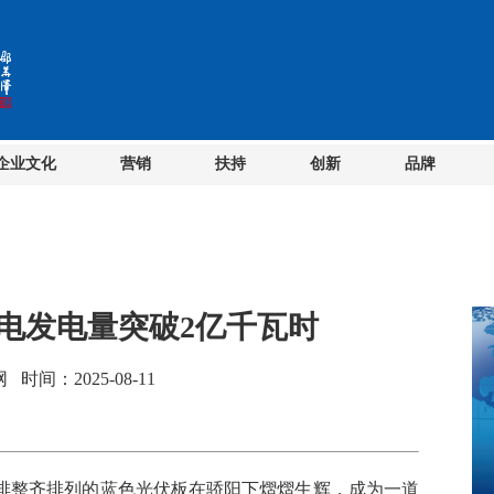
企业文化
营销
扶持
创新
品牌
电发电量突破2亿千瓦时
间：2025-08-11
整齐排列的蓝色光伏板在骄阳下熠熠生辉，成为一道