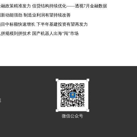
金融政策精准发力 信贷结构持续优化——透视7月金融数据
创新动能强劲 制造业利润有望持续改善
项目中标额快速增长 下半年基建投资有望再发力
从拼规模到拼技术 国产机器人出海“闯”市场
属
微信公众号