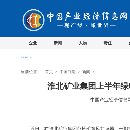
企业
新闻
人物
责任
当前位置
首页
>
中国制造
>
新闻
>
淮北矿业集团上半年绿
中国产业经济信息网 时
近日，在淮北矿业集团芦岭矿东风井场地，一排排