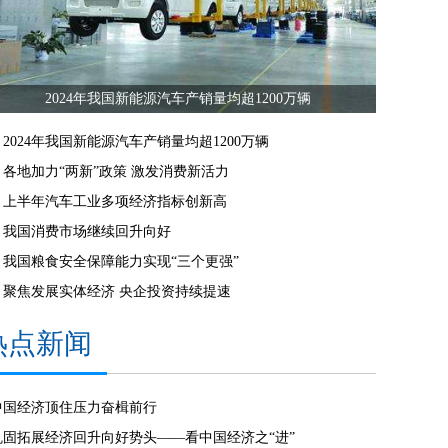
2024年我国新能源汽车产销量均超1200万辆
2024年我国新能源汽车产销量均超1200万辆
各地加力“两新”政策 激发消费新活力
上半年汽车工业多项经济指标创新高
我国消费市场继续回升向好
我国粮食安全保障能力实现“三个更强”
聚焦发展实体经济 央企投资持续提速
热点新闻
中国经济顶住压力奋楫前行
巩固拓展经济回升向好势头——看中国经济之“进”