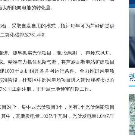
着太阳能向电能的转化量。
3台，采取自发自用的模式，预计每年可为芦岭矿提供
氧化碳排放761.4吨。
进。抓早抓实光伏项目，淮北选煤厂、芦岭东风井、
成。精准有力抓住瓦斯气源，将芦岭瓦斯电站扩建项目
建1000千瓦机组具备并网运行条件。全力推进风电项
核准阶段，杜集区中部风电场项目进入建设规模报批阶
资公司工商注册，正开展土地预审前期工作。
24个，集中式光伏项目3个，另有1个光伏储能项目
其中，瓦斯发电量1.02亿千瓦时，光伏发电量1.04亿千