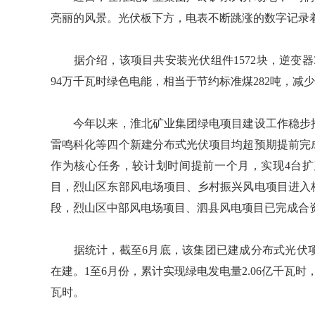
亮丽的风景。光伏板下方，电表不断跳涨的数字记录
据介绍，该项目共安装光伏组件1572块，逆变器
94万千瓦时绿色电能，相当于节约标准煤282吨，减少二
今年以来，淮北矿业集团绿电项目建设工作稳步推
雷鸣科化等四个新建分布式光伏项目均超预期提前完
作为核心任务，较计划时间提前一个月，实现4台扩
目，烈山区东部风电场项目、乡村振兴风电项目进入
段，烈山区中部风电场项目、泗县风电项目已完成合
据统计，截至6月底，该集团已建成分布式光伏项目
在建。1至6月份，累计实现绿电发电量2.06亿千瓦时，
瓦时。