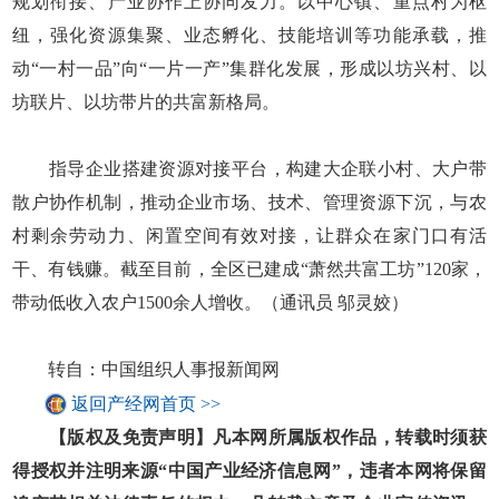
规划衔接、产业协作上协同发力。以中心镇、重点村为枢
纽，强化资源集聚、业态孵化、技能培训等功能承载，推
动“一村一品”向“一片一产”集群化发展，形成以坊兴村、以
坊联片、以坊带片的共富新格局。
指导企业搭建资源对接平台，构建大企联小村、大户带
散户协作机制，推动企业市场、技术、管理资源下沉，与农
村剩余劳动力、闲置空间有效对接，让群众在家门口有活
干、有钱赚。截至目前，全区已建成“萧然共富工坊”120家，
带动低收入农户1500余人增收。（通讯员 邬灵姣）
转自：中国组织人事报新闻网
返回产经网首页 >>
【版权及免责声明】凡本网所属版权作品，转载时须获
得授权并注明来源“中国产业经济信息网”，违者本网将保留