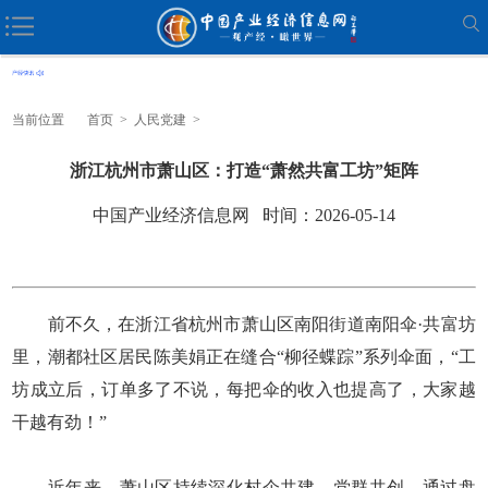
当前位置
首页
>
人民党建
>
浙江杭州市萧山区：打造“萧然共富工坊”矩阵
中国产业经济信息网 时间：2026-05-14
前不久，在浙江省杭州市萧山区南阳街道南阳伞·共富坊
里，潮都社区居民陈美娟正在缝合“柳径蝶踪”系列伞面，“工
坊成立后，订单多了不说，每把伞的收入也提高了，大家越
干越有劲！”
近年来，萧山区持续深化村企共建、党群共创，通过盘