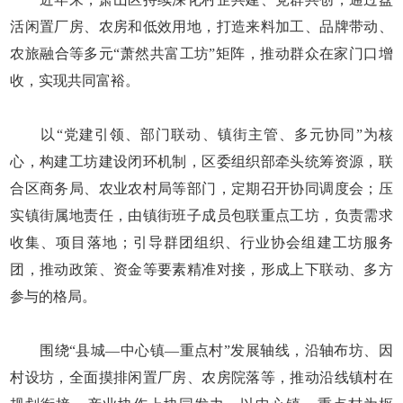
活闲置厂房、农房和低效用地，打造来料加工、品牌带动、
农旅融合等多元“萧然共富工坊”矩阵，推动群众在家门口增
收，实现共同富裕。
以“党建引领、部门联动、镇街主管、多元协同”为核
心，构建工坊建设闭环机制，区委组织部牵头统筹资源，联
合区商务局、农业农村局等部门，定期召开协同调度会；压
实镇街属地责任，由镇街班子成员包联重点工坊，负责需求
收集、项目落地；引导群团组织、行业协会组建工坊服务
团，推动政策、资金等要素精准对接，形成上下联动、多方
参与的格局。
围绕“县城—中心镇—重点村”发展轴线，沿轴布坊、因
村设坊，全面摸排闲置厂房、农房院落等，推动沿线镇村在