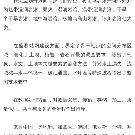
在类型划分方面，按气候特征，将全球岩溶关键带归并
为热带湿润岩溶、亚热带湿润岩溶、温带湿润岩溶、干旱—
半干旱岩溶、地中海岩溶、极地与高山岩溶、冰川岩溶七大
类。
在监测站网建设方面，界定了骨干站点的空间分布区
域，细化了土壤、植被、岩石背景的调查要求，给出了气
象、水文、土壤等关键要素的监测方法，并对水土漏失、流
域碳—水—钙循环、碳汇通量、水环境等特殊过程提出了监
测技术要求。
在数据处理方面，对数据采集、传输、存储、加工、质
量保证、共享与服务的全流程作出指导。
来自中国、奥地利、加拿大、伊朗、俄罗斯、沙特、塞