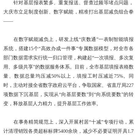
针对基层报表繁多、重复报送、督查过频等堵点问题，
大庆市立足制度创新、数字赋能，精准打出基层减负组合拳
——
在数字赋能减负上，研发上线“庆数通”一表制智能填报
系统，搭建15个“高效办成一件事”专属数据模型，对全市各
部门数据需求实行统一归口管理，构建起“一次填报、多次复
用、多级共享”的数据服务体系。目前，全市基层填报表格数
量、数据总量均压减50%以上，填报工时压减近75%。同
时，主动对接全省数字政府云平台，争取国家、省直厅局227
项数据下沉基层，实现从“向基层要数”到“向系统要数”的转
变，释放基层人力精力，提升基层工作效率。
在事务精简规范上，深入开展村居“十减”专项行动，累
计清理销毁各类超标标牌5400余块，减少不必要证明开具1.7