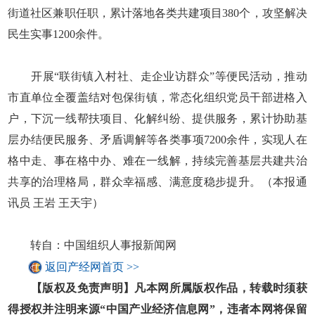
街道社区兼职任职，累计落地各类共建项目380个，攻坚解决
民生实事1200余件。
开展“联街镇入村社、走企业访群众”等便民活动，推动
市直单位全覆盖结对包保街镇，常态化组织党员干部进格入
户，下沉一线帮扶项目、化解纠纷、提供服务，累计协助基
层办结便民服务、矛盾调解等各类事项7200余件，实现人在
格中走、事在格中办、难在一线解，持续完善基层共建共治
共享的治理格局，群众幸福感、满意度稳步提升。（本报通
讯员 王岩 王天宇）
转自：中国组织人事报新闻网
返回产经网首页 >>
【版权及免责声明】凡本网所属版权作品，转载时须获
得授权并注明来源“中国产业经济信息网”，违者本网将保留