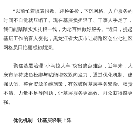
“以前忙着填表报数、迎检备检，下沉网格、入户服务的
时间不自觉就压缩了。现在基层负担轻了、干事人手足了，
我们能踏踏实实扎根一线，为老百姓做好服务。”近日，提起
基层工作的喜人变化，黑龙江省大庆市让胡路区创业七社区
网格员田艳丽感触颇深。
聚焦基层治理“小马拉大车”突出痛点难点，近年来，大
庆市坚持减负松绑与赋能增效双向发力，通过优化机制、建
强队伍、整合资源多维施策，有效破解基层事务繁杂、权责
不清、力量不足等问题，让基层服务更高效、群众获得感更
强。
优化机制 让基层轻装上阵