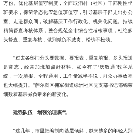
万份。优化基层值守制度，全面取消村（社区）干部刚性坐
班要求，保留常态化应急值班值守，引导基层干部走出办公
室、走进群众间，破解基层工作行政化、机关化问题。持续
精简督查考核体系，整合规范全市综合性考核事项，杜绝多
头督查、重复考核，做到减负不减责、松绑不松劲。
“过去各部门分头要数据、要报表，重复填报、多头报送
是常态，经常加班加点赶材料。如今有了‘庆数通’数字系
统，一次填报、全程通用，工作量减半不说，群众办事效率
也大幅提升。”萨尔图区拥军街道绿洲社区党支部书记邵锦荣
细数着基层减负带来的新变化。
建强队伍 增强治理底气
“这几年，市里把编制向基层倾斜，越来越多的年轻人到