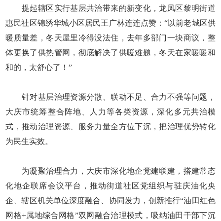
提起辖区实行基层共治带来的新变化，龙凤区黎明街道
惠民社区锦绣华城小区居民王广林连连点赞：“以前老城区供
暖质量差，冬天屋里冷得没法住，去年多部门一块商议，整
体更换了供热管网，彻底解决了供暖难题，冬天在家暖暖和
和的，太舒心了！”
针对基层治理资源分散、联动不足、合力不强等问题，
大庆市统筹整合阵地、人力等各类资源，深化多元共治模
式，推动治理资源、服务力量全方位下沉，把治理优势转化
为民生实效。
为凝聚治理合力，大庆市深化地企党建联建，搭建常态
化地企联席会议平台，推动街道社区党组织与驻庆油化央
企、辖区机关单位深度融合、协同发力，创新推行“油田红色
网格+属地综合网格”双网融合治理模式，吸纳油田干部下沉