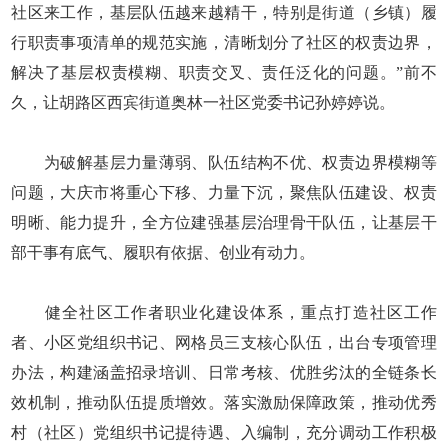
社区来工作，基层队伍越来越精干，特别是街道（乡镇）履
行职责事项清单的规范实施，清晰划分了社区的权责边界，
解决了基层权责模糊、职责交叉、责任泛化的问题。”前不
久，让胡路区西宾街道奥林一社区党委书记孙婷婷说。
为破解基层力量薄弱、队伍结构不优、权责边界模糊等
问题，大庆市将重心下移、力量下沉，聚焦队伍建设、权责
明晰、能力提升，全方位建强基层治理骨干队伍，让基层干
部干事有底气、履职有依据、创业有动力。
健全社区工作者职业化建设体系，重点打造社区工作
者、小区党组织书记、网格员三支核心队伍，出台专项管理
办法，构建涵盖招录培训、日常考核、优胜劣汰的全链条长
效机制，推动队伍提质增效。落实激励保障政策，推动优秀
村（社区）党组织书记提待遇、入编制，充分调动工作积极