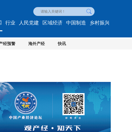
闻
行业
人民党建
区域经济
中国制造
乡村振兴
产经预警
海外产经
快讯