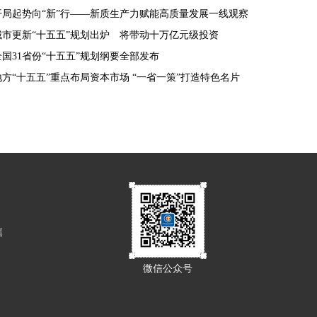
开局起势向“新”行——新质生产力赋能高质量发展一线观察
城市更新“十五五”规划出炉 将带动十万亿元级投资
全国31省份“十五五”规划纲要全部发布
地方“十五五”重点布局资本市场 “一省一策”打造特色名片
属
微信公众号