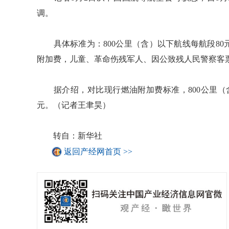
调。
具体标准为：800公里（含）以下航线每航段80元
附加费，儿童、革命伤残军人、因公致残人民警察客
据介绍，对比现行燃油附加费标准，800公里（含）
元。（记者王聿昊）
转自：新华社
返回产经网首页 >>