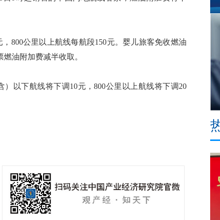
，800公里以上航线每航段150元。婴儿旅客免收燃油
票燃油附加费减半收取。
以下航线将下调10元，800公里以上航线将下调20