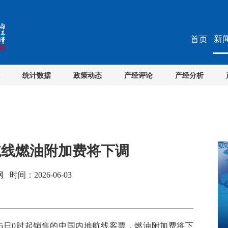
新
首页
统计数据
政策动态
产经评论
产经分析
航线燃油附加费将下调
间：2026-06-03
5日0时起销售的中国内地航线客票，燃油附加费将下