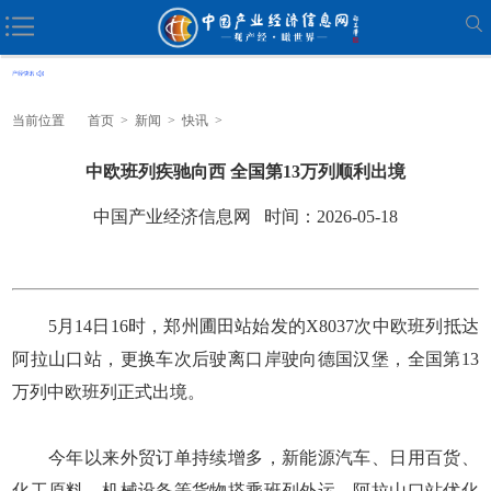
当前位置
首页
>
新闻
>
快讯
>
中欧班列疾驰向西 全国第13万列顺利出境
中国产业经济信息网 时间：2026-05-18
5月14日16时，郑州圃田站始发的X8037次中欧班列抵达
阿拉山口站，更换车次后驶离口岸驶向德国汉堡，全国第13
万列中欧班列正式出境。
今年以来外贸订单持续增多，新能源汽车、日用百货、
化工原料、机械设备等货物搭乘班列外运。阿拉山口站优化