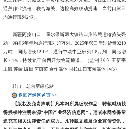
通关作业流程，联合海关、边检高效联动提速，当前口岸日
均通行班列24列。
新疆阿拉山口、霍尔果斯两大铁路口岸跨境运输势头强
劲，连续6年年均通行班列超万列。2025年双口岸过货量3210
万吨，同比增长12.1%，通行中欧中亚班列1.8万列，同比增
长7.4%，持续筑牢向西开放物流通道。（监制 张立 王新宇
主编 苏蒙 编辑 何茵茵 合作媒体 阿拉山口市融媒体中心）
转自：总台新疆总站
返回产经网首页 >>
【版权及免责声明】凡本网所属版权作品，转载时须获
得授权并注明来源“中国产业经济信息网”，违者本网将保留
追究其相关法律责任的权力。凡转载文章及企业宣传资讯，