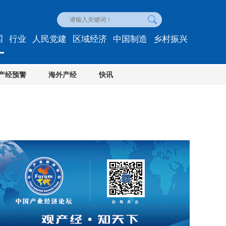
闻
行业
人民党建
区域经济
中国制造
乡村振兴
产经预警
海外产经
快讯