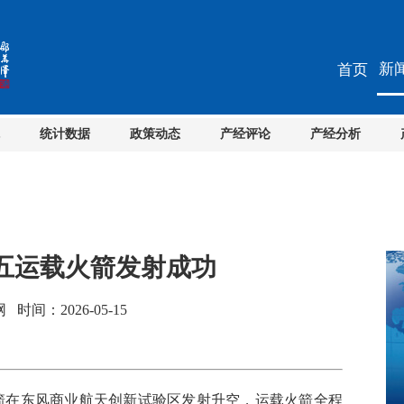
新
首页
统计数据
政策动态
产经评论
产经分析
五运载火箭发射成功
间：2026-05-15
火箭在东风商业航天创新试验区发射升空，运载火箭全程