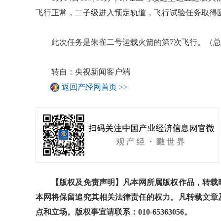
飞行正常，二子级进入预定轨道，飞行试验任务取得
此次任务是朱雀二号运载火箭的第7次飞行。（总台
转自：央视新闻客户端
返回产经网首页 >>
【版权及免责声明】凡本网所属版权作品，转载时
本网将保留追究其相关法律责任的权力。凡转载文章
点和立场。版权事宜请联系：010-65363056。