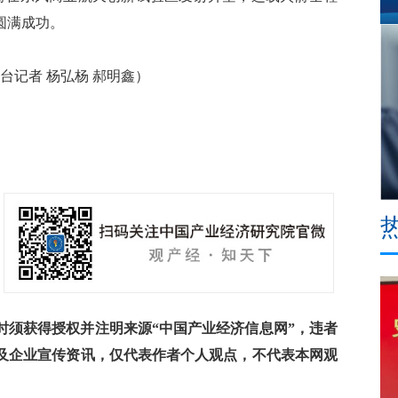
圆满成功。
记者 杨弘杨 郝明鑫）
须获得授权并注明来源“中国产业经济信息网”，违者
及企业宣传资讯，仅代表作者个人观点，不代表本网观