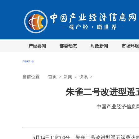
产经要闻
部委动态
时政新闻
市场环境
当前位置
首页
>
新闻
>
快讯
>
朱雀二号改进型遥
中国产业经济信息网 时
5月14日11时00分，朱雀二号改进型遥五运载