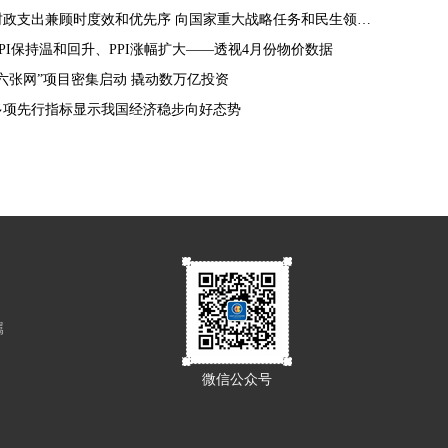
财政支出兼顾时度效和优先序 向国家重大战略任务和民生领域倾斜
CPI保持温和回升、PPI涨幅扩大——透视4月份物价数据
“六张网”项目密集启动 撬动数万亿投资
多项先行指标显示我国经济稳步向好态势
属
微信公众号