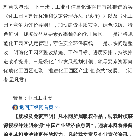
剩苗头显现。下一步，工业和信息化部将持持续推进落实
《化工园区建设标准和认定管理办法（试行）》以及《化工
园区竞争力评价导则》，加快建设本质安全、绿色低碳、特
色鲜明、规模效益及要素效率领先的化工园区。一是严格规
范化工园区认定管理，守住安全环保底线。二是加快问题整
改，明确化工园区整改措施、工作目标、进度安排，持续推
进改革提升。三是强化产业发展规划引领，领导要素资源向
优质化工园区汇聚，推进化工园区产业“链条式”发展。（记
者 孟凡君）
转自：中国工业报
返回产经网首页 >>
【版权及免责声明】凡本网所属版权作品，转载时须获
得授权并注明来源“中国产业经济信息网”，违者本网将保留
追究其相关法律责任的权力。凡转载文章及企业宣传资讯，