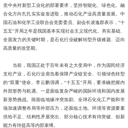
党中央对新型工业化的部署要求，坚持智能化、绿色化、融
合化方向扎扎实实奋发进取，推动石化产业高质量发展。中
国石油和化学工业联合会党委委员、副会长凌逸群表示，“十
五五”开局之年是我国基本实现社会主义现代化、夯实基础、
全面发力的关键时期，是石化行业破解转型升级难题、迈向
高质量的攻坚期。
当前，我国正处于百年未有之大变局中，作为国民经济
支柱产业，石化行业肩负着保障产业链安全、引领绿色转型
的“双重”使命。李云鹏强调，“十五五”开局，要准确把握内
外部形势与机遇。一是面临复杂严峻的国际环境和国内发展
新形势挑战。除面临地缘冲突加剧、全球石化化工产能和市
场加速调整布局等外部压力，还面临土地、环境等资源要素
供给不足、结构性矛盾突出、部分核心技术有待突破、创新
能力有待提高等内部束缚。