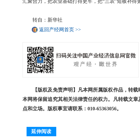
汇聚合力，把农业基础打得更牢，把“三农”短板补得
转自：新华社
返回产经网首页 >>
【版权及免责声明】凡本网所属版权作品，转载时
本网将保留追究其相关法律责任的权力。凡转载文章
点和立场。版权事宜请联系：010-65363056。
延伸阅读