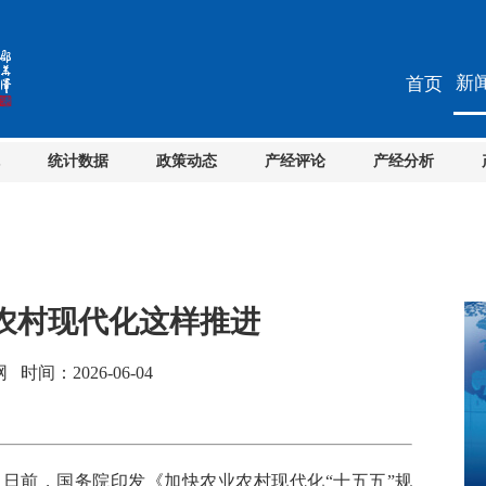
新
首页
统计数据
政策动态
产经评论
产经分析
业农村现代化这样推进
间：2026-06-04
前，国务院印发《加快农业农村现代化“十五五”规