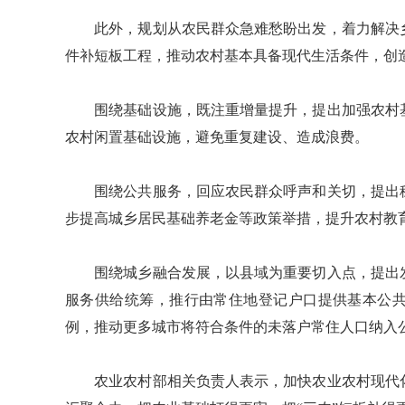
此外，规划从农民群众急难愁盼出发，着力解决乡
件补短板工程，推动农村基本具备现代生活条件，创
围绕基础设施，既注重增量提升，提出加强农村基
农村闲置基础设施，避免重复建设、造成浪费。
围绕公共服务，回应农民群众呼声和关切，提出稳
步提高城乡居民基础养老金等政策举措，提升农村教
围绕城乡融合发展，以县域为重要切入点，提出发
服务供给统筹，推行由常住地登记户口提供基本公
例，推动更多城市将符合条件的未落户常住人口纳入
农业农村部相关负责人表示，加快农业农村现代化