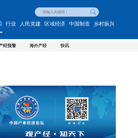
闻
行业
人民党建
区域经济
中国制造
乡村振兴
产经预警
海外产经
快讯