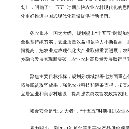
划》，明确了“十五五”时期加快农业农村现代化的
化更好推进中国式现代化建设提供行动指南。
务农重本，国之大纲。规划提出“十五五”时期加快
全根基持续夯实，农业质量效益和竞争力不断提高，
幅提高，把农业建成现代化大产业取得重要进展，农
乡融合发展实现新突破，农业农村高质量发展取得显
聚焦主要目标指标，规划分领域部署七方面重点任
拓展脱贫攻坚成果，强化农业科技和装备支撑，拓宽
宜居宜业和美乡村建设，提高强农惠农富农政策效能
粮食安全是“国之大者”，“十五五”时期推进农业
规划提出，到2030年粮食等重要农产品供给保障