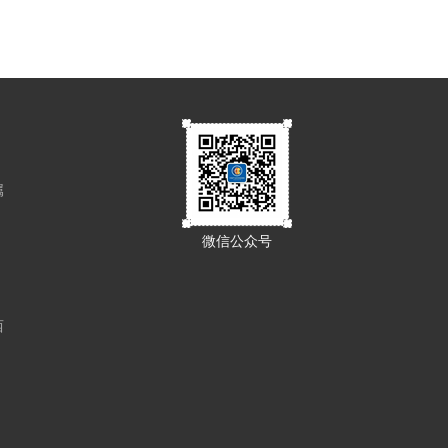
属
微信公众号
西