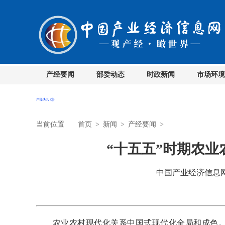
产经要闻
部委动态
时政新闻
市场环境
当前位置
首页
>
新闻
>
产经要闻
>
“十五五”时期农
中国产业经济信息网 时
农业农村现代化关系中国式现代化全局和成色。日