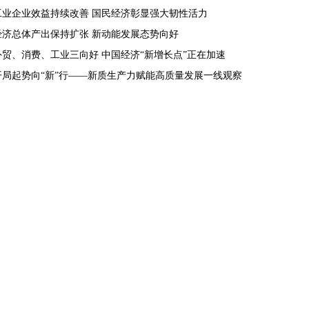
工业企业效益持续改善 国民经济彰显强大韧性活力
经济总体产出保持扩张 新动能发展态势向好
外贸、消费、工业三向好 中国经济“新增长点”正在加速
开局起势向“新”行——新质生产力赋能高质量发展一线观察