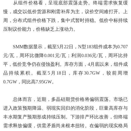
从组件价格看，呈现底部震荡走势。终端需求恢复缓
慢，成交以低价货源和刚需补库为主，议价空间难打开。上
周，分布式组件价格下跌，集中式暂时持稳。低价中标持续
压制议价能力，价格缺乏上涨动力。
SMM数据显示，截至5月22日，N型183组件成本为0.707
元/瓦，周环比微降0.001元/瓦；利润0.036元/瓦，周环比持
平，低价竞争仍在侵蚀盈利。库存方面，4月底以来，组件成
品持续累积。截至5月18日，库存30.7GW，较前周增
0.7GW，同比高7.95GW。
总体而言，近期，多晶硅期货价格将偏弱震荡。市场已
进入政策预期降温、弱现实回归的消化阶段，巨量高库存与
丰水期复产预期形成持续压制。下游排产环比改善，但终端
需求释放偏缓，供需矛盾尚未根本扭转。在偏弱的现实格局