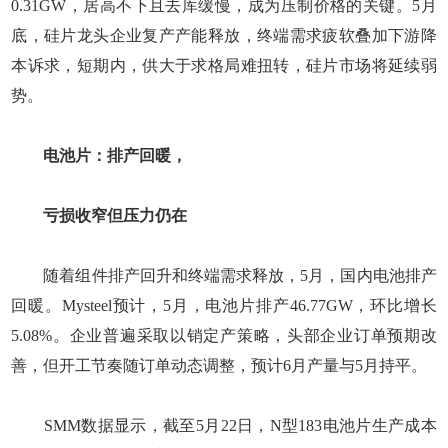
0.31GW，居高不下且去库缓慢，成为压制价格的关键。5月
底，硅片龙头企业复产产能释放，终端需求疲软叠加下游降
本诉求，短期内，供大于求格局难扭转，硅片市场将延续弱
势。
电池片：排产回暖，
亏损收窄但压力仍在
随着组件排产回升和终端需求释放，5月，国内电池排产
回暖。Mysteel预计，5月，电池片排产46.77GW，环比增长
5.08%。企业普遍采取以销定产策略，头部企业订单预期改
善，但开工节奏随订单动态调整，预计6月产量与5月持平。
SMM数据显示，截至5月22日，N型183电池片生产成本