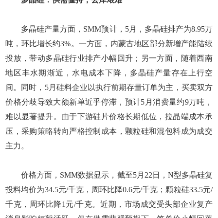
多晶硅产量方面，SMM预计，5月，多晶硅排产为8.95万
吨，环比增长约3%。一方面，内蒙古地区部分新增产能陆续
投放，带动多晶硅行业排产小幅回升；另一方面，随着西南
地区丰水期渐近，水电成本下降，多晶硅产量存在上行空
间。同时，5月硅料企业以执行前期存量订单为主，买卖双方
价格分歧导致大额新单近乎停滞，预计5月消费量约9万吨，
难以显著提升。由于下游硅片价格长期低位，拉晶端成本承
压，采购策略转向严格控制成本，颗粒硅和混包料成为成交
主力。
价格方面，SMM数据显示，截至5月22日，N型多晶硅复
投料均价为34.5元/千克，周环比降0.6元/千克；颗粒硅33.5元/
千克，周环比降1元/千克。近期，市场成交受头部企业复产