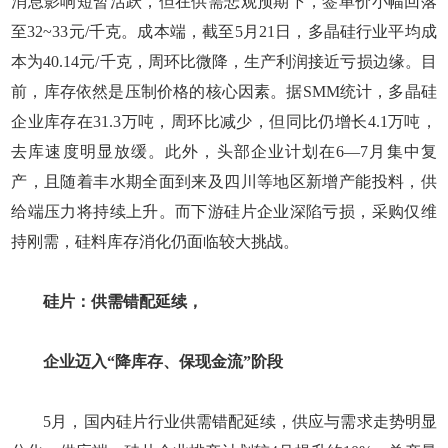
消息影响短暂活跃，但在供需悲观预期下，签单价小幅回落
至32~33元/千克。成本端，截至5月21日，多晶硅行业平均成
本为40.14元/千克，周环比微降，生产利润接近亏损边缘。目
前，库存依然是压制价格的核心因素。据SMM统计，多晶硅
企业库存在31.3万吨，周环比减少，但同比仍增长4.1万吨，
去库速度明显放缓。此外，头部企业计划在6—7月集中复
产，且随着丰水期全面到来及四川等地区新增产能投料，供
给端压力将持续上升。而下游硅片企业深陷亏损，采购仅维
持刚需，硅料库存消化仍面临较大挑战。
硅片：供需错配延续，
企业迈入“降库存、保现金流”阶段
5月，国内硅片行业供需错配延续，供应与需求走势明显