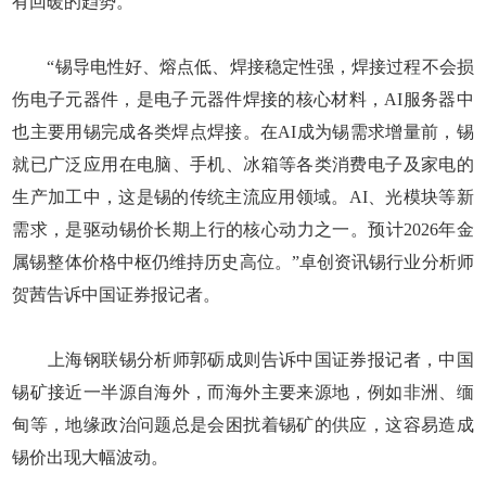
有回暖的趋势。
“锡导电性好、熔点低、焊接稳定性强，焊接过程不会损
伤电子元器件，是电子元器件焊接的核心材料，AI服务器中
也主要用锡完成各类焊点焊接。在AI成为锡需求增量前，锡
就已广泛应用在电脑、手机、冰箱等各类消费电子及家电的
生产加工中，这是锡的传统主流应用领域。AI、光模块等新
需求，是驱动锡价长期上行的核心动力之一。预计2026年金
属锡整体价格中枢仍维持历史高位。”卓创资讯锡行业分析师
贺茜告诉中国证券报记者。
上海钢联锡分析师郭砺成则告诉中国证券报记者，中国
锡矿接近一半源自海外，而海外主要来源地，例如非洲、缅
甸等，地缘政治问题总是会困扰着锡矿的供应，这容易造成
锡价出现大幅波动。