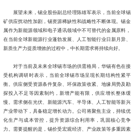
展望未来，锡业股份副总经理陈雄军表示，当前全球锡
矿供应扰动性加剧，锡资源稀缺性和战略性不断体现。锡金
属作为新能源领域和电子通讯领域中不可替代的金属原料，
在当前全球新能源行业蓬勃发展、人工智能行业日新月异、
新质生产力提质增效的过程中，中长期需求将持续向好。
对于当前及未来全球锡市场的供需格局，华锡有色在接
受机构调研时表示，当前全球锡市场呈现长期结构性紧平
衡。供应侧受资源条件复杂、环保政策收紧、地缘局势及勘
探投入不足等因素制约，新增产能有限，供应增长整体缓
慢。需求侧在光伏、新能源汽车、半导体、人工智能等新兴
产业带动下，具备稳定增长动力。公司将聚焦主业，持续优
化生产与成本管控，提升资源综合利用率，巩固核心竞争
力。需要提醒的是，锡价受宏观经济、产业政策等多重因素