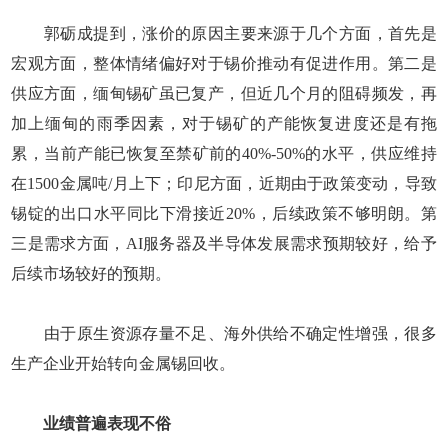
郭砺成提到，涨价的原因主要来源于几个方面，首先是
宏观方面，整体情绪偏好对于锡价推动有促进作用。第二是
供应方面，缅甸锡矿虽已复产，但近几个月的阻碍频发，再
加上缅甸的雨季因素，对于锡矿的产能恢复进度还是有拖
累，当前产能已恢复至禁矿前的40%-50%的水平，供应维持
在1500金属吨/月上下；印尼方面，近期由于政策变动，导致
锡锭的出口水平同比下滑接近20%，后续政策不够明朗。第
三是需求方面，AI服务器及半导体发展需求预期较好，给予
后续市场较好的预期。
由于原生资源存量不足、海外供给不确定性增强，很多
生产企业开始转向金属锡回收。
业绩普遍表现不俗