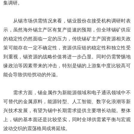
集调研。
从锡市场供需情况来看，锡业股份在接受机构调研时表
示，虽然海外锡主产区有复产提速的预期，但全球锡矿供应
的稳定性仍然面临一定的压力，传统锡矿主产国资源相关政
策可能存在一定不确定性，资源供应链的稳定性和独立性受
到重视，锡资源的战略价值将进一步凸显。同时仍需警惕地
缘政治等因素带来的冲击，特别是锡的上游集中度比较高可
能会导致供给扰动的外溢。
需求方面，锡金属作为新能源领域和电子通讯领域中不
可替代的金属原料，能源转型、人工智能、数字化浪潮等新
兴技术发展，有望为锡中长期需求提供主要增长动能。整体
上，锡的基本面还是比较坚实，同时全球供需紧平衡与宏观
波动交织的震荡格局或将延续。